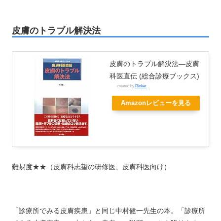
皮膚のトラブル解決法
皮膚のトラブル解決法―皮膚
科医直伝 (総合診療ブックス)
created by
Rinker
Amazonレビューを見る
難易度★★（皮膚科志望の研修医、皮膚科医向け）
「診療所でみる皮膚疾患」と同じ中村健一先生の本。「診療所