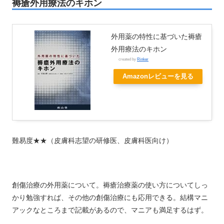
褥瘡外用療法のキホン
外用薬の特性に基づいた褥瘡
外用療法のキホン
created by
Rinker
Amazonレビューを見る
難易度★★（皮膚科志望の研修医、皮膚科医向け）
創傷治療の外用薬について。褥瘡治療薬の使い方についてしっ
かり勉強すれば、その他の創傷治療にも応用できる。結構マニ
アックなところまで記載があるので、マニアも満足するはず。