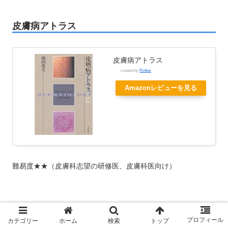
皮膚病アトラス
皮膚病アトラス
created by
Rinker
Amazonレビューを見る
難易度★★（皮膚科志望の研修医、皮膚科医向け）
おそらく一番使われている皮膚科のアトラス。