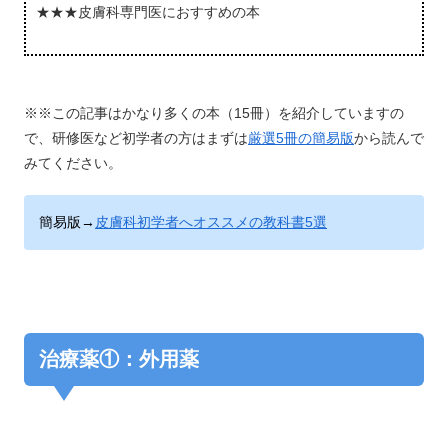
★★★皮膚科専門医におすすめの本
※※この記事はかなり多くの本（15冊）を紹介していますの
で、研修医など初学者の方はまずは
厳選5冊の簡易版
から読んで
みてください。
簡易版→
皮膚科初学者へオススメの教科書5選
治療薬①：外用薬