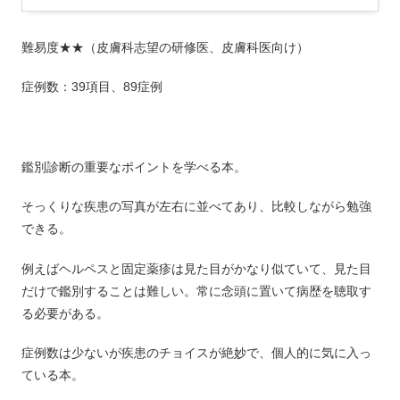
難易度★★（皮膚科志望の研修医、皮膚科医向け）
症例数：39項目、89症例
鑑別診断の重要なポイントを学べる本。
そっくりな疾患の写真が左右に並べてあり、比較しながら勉強
できる。
例えばヘルペスと固定薬疹は見た目がかなり似ていて、見た目
だけで鑑別することは難しい。常に念頭に置いて病歴を聴取す
る必要がある。
症例数は少ないが疾患のチョイスが絶妙で、個人的に気に入っ
ている本。