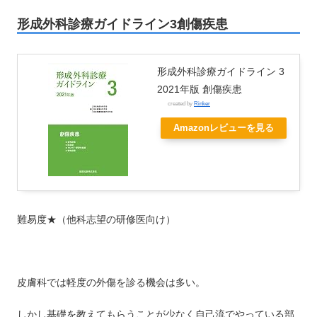
形成外科診療ガイドライン3創傷疾患
形成外科診療ガイドライン 3
2021年版 創傷疾患
created by
Rinker
Amazonレビューを見る
難易度★（他科志望の研修医向け）
皮膚科では軽度の外傷を診る機会は多い。
しかし基礎を教えてもらうことが少なく自己流でやっている部