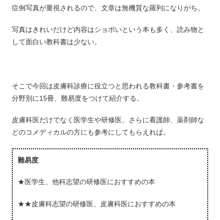
症例写真が重視されるので、文章は無機質な羅列になりがち。
写真はきれいだけど内容はショボいという本も多く、読み物と
して面白い教科書は少ない。
そこで今回は皮膚科診療に役立つと思われる教科書・参考書を
分野別に15冊、難易度をつけて紹介する。
皮膚科医だけでなく医学生や研修医、さらに看護師、薬剤師な
どのコメディカルの方にも参考にしてもらえれば。
難易度
★医学生、他科志望の研修医におすすめの本
★★皮膚科志望の研修医、皮膚科医におすすめの本