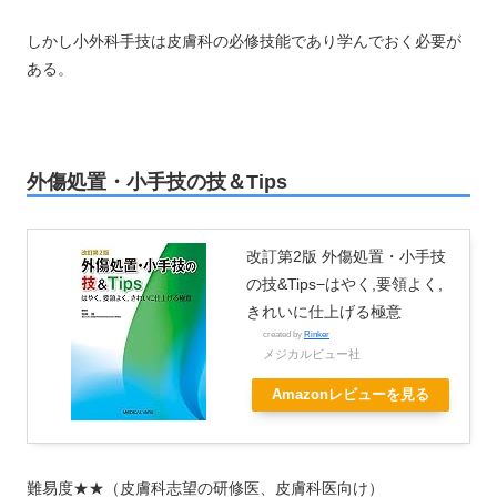
しかし小外科手技は皮膚科の必修技能であり学んでおく必要が
ある。
外傷処置・小手技の技＆Tips
改訂第2版 外傷処置・小手技
の技&Tips−はやく,要領よく,
きれいに仕上げる極意
created by
Rinker
メジカルビュー社
Amazonレビューを見る
難易度★★（皮膚科志望の研修医、皮膚科医向け）