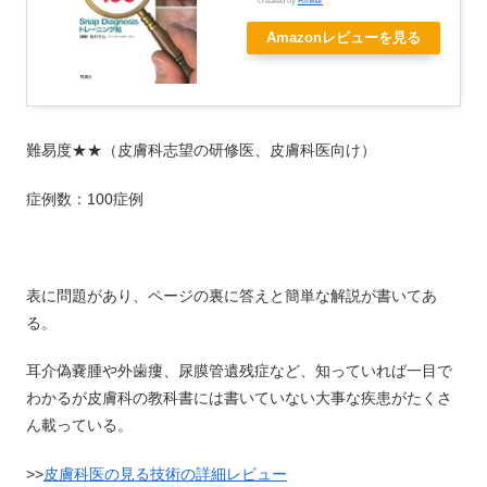
created by
Rinker
Amazonレビューを見る
難易度★★（皮膚科志望の研修医、皮膚科医向け）
症例数：100症例
表に問題があり、ページの裏に答えと簡単な解説が書いてあ
る。
耳介偽嚢腫や外歯瘻、尿膜管遺残症など、知っていれば一目で
わかるが皮膚科の教科書には書いていない大事な疾患がたくさ
ん載っている。
>>
皮膚科医の見る技術の詳細レビュー