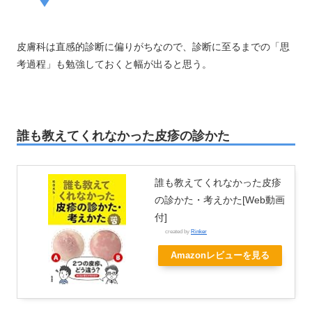
皮膚科は直感的診断に偏りがちなので、診断に至るまでの「思
考過程」も勉強しておくと幅が出ると思う。
誰も教えてくれなかった皮疹の診かた
誰も教えてくれなかった皮疹
の診かた・考えかた[Web動画
付]
created by
Rinker
Amazonレビューを見る