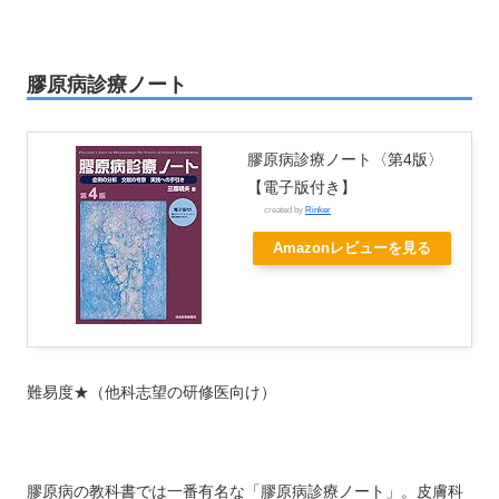
膠原病診療ノート
膠原病診療ノート〈第4版〉
【電子版付き】
created by
Rinker
Amazonレビューを見る
難易度★（他科志望の研修医向け）
膠原病の教科書では一番有名な「膠原病診療ノート」。皮膚科