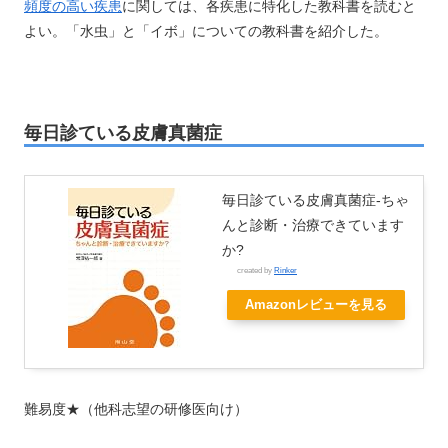
頻度の高い疾患
に関しては、各疾患に特化した教科書を読むと
よい。「水虫」と「イボ」についての教科書を紹介した。
毎日診ている皮膚真菌症
毎日診ている皮膚真菌症-ちゃ
んと診断・治療できています
か?
created by
Rinker
Amazonレビューを見る
難易度★（他科志望の研修医向け）