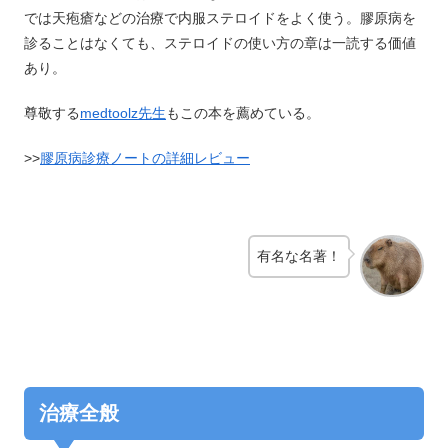
では天疱瘡などの治療で内服ステロイドをよく使う。膠原病を
診ることはなくても、ステロイドの使い方の章は一読する価値
あり。
尊敬する
medtoolz先生
もこの本を薦めている。
>>
膠原病診療ノートの詳細レビュー
有名な名著！
治療全般