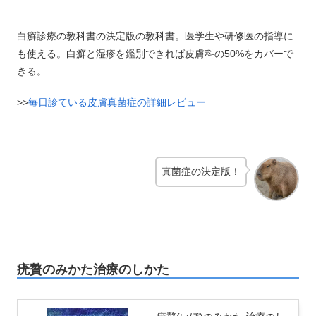
白癬診療の教科書の決定版の教科書。医学生や研修医の指導に
も使える。白癬と湿疹を鑑別できれば皮膚科の50%をカバーで
きる。
>>
毎日診ている皮膚真菌症の詳細レビュー
真菌症の決定版！
疣贅のみかた治療のしかた