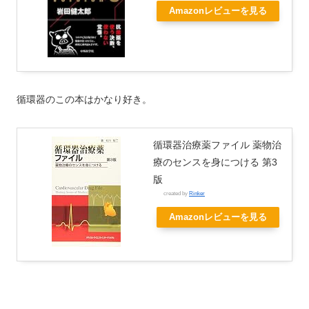
Amazonレビューを見る
循環器のこの本はかなり好き。
循環器治療薬ファイル 薬物治
療のセンスを身につける 第3
版
created by
Rinker
Amazonレビューを見る