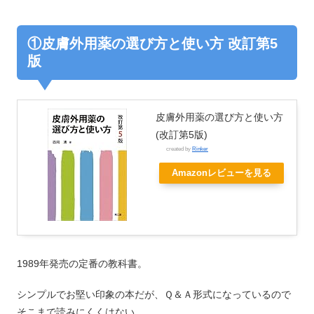
①皮膚外用薬の選び方と使い方 改訂第5
版
皮膚外用薬の選び方と使い方
(改訂第5版)
created by
Rinker
Amazonレビューを見る
1989年発売の定番の教科書。
シンプルでお堅い印象の本だが、Ｑ＆Ａ形式になっているので
そこまで読みにくくはない。