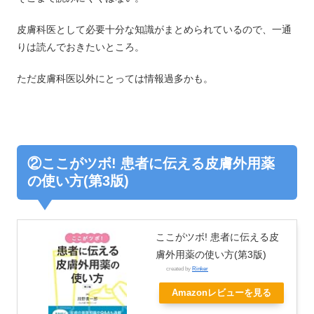
皮膚科医として必要十分な知識がまとめられているので、一通
りは読んでおきたいところ。
ただ皮膚科医以外にとっては情報過多かも。
②ここがツボ! 患者に伝える皮膚外用薬
の使い方(第3版)
ここがツボ! 患者に伝える皮
膚外用薬の使い方(第3版)
created by
Rinker
Amazonレビューを見る