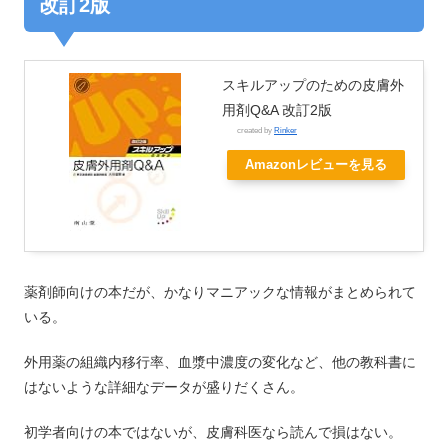
改訂2版
スキルアップのための皮膚外
用剤Q&A 改訂2版
created by
Rinker
Amazonレビューを見る
薬剤師向けの本だが、かなりマニアックな情報がまとめられて
いる。
外用薬の組織内移行率、血漿中濃度の変化など、他の教科書に
はないような詳細なデータが盛りだくさん。
初学者向けの本ではないが、皮膚科医なら読んで損はない。