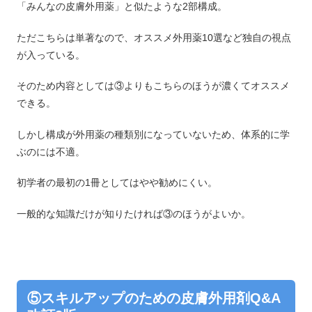
「みんなの皮膚外用薬」と似たような2部構成。
ただこちらは単著なので、オススメ外用薬10選など独自の視点
が入っている。
そのため内容としては③よりもこちらのほうが濃くてオススメ
できる。
しかし構成が外用薬の種類別になっていないため、体系的に学
ぶのには不適。
初学者の最初の1冊としてはやや勧めにくい。
一般的な知識だけが知りたければ③のほうがよいか。
⑤スキルアップのための皮膚外用剤Q&A