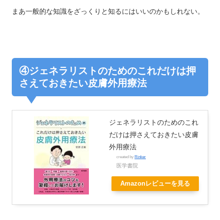
まあ一般的な知識をざっくりと知るにはいいのかもしれない。
④ジェネラリストのためのこれだけは押
さえておきたい皮膚外用療法
ジェネラリストのためのこれ
だけは押さえておきたい皮膚
外用療法
created by
Rinker
医学書院
Amazonレビューを見る