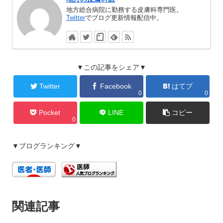
地方総合病院に勤務する皮膚科専門医。
Twitter
でブログ更新情報配信中。
▼この記事をシェア▼
Twitter
Facebook
はてブ
0
0
Pocket
LINE
コピー
0
▼ブログランキング▼
関連記事