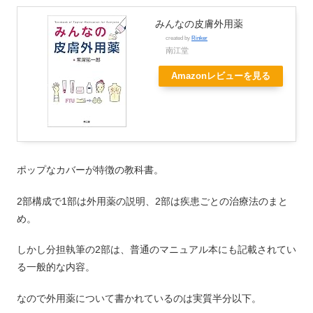
みんなの皮膚外用薬
created by
Rinker
南江堂
Amazonレビューを見る
ポップなカバーが特徴の教科書。
2部構成で1部は外用薬の説明、2部は疾患ごとの治療法のまと
め。
しかし分担執筆の2部は、普通のマニュアル本にも記載されてい
る一般的な内容。
なので外用薬について書かれているのは実質半分以下。