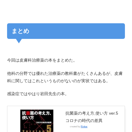
まとめ
今回は皮膚科治療薬の本をまとめた。
他科の分野では優れた治療薬の教科書がたくさんあるが、皮膚
科に関してはこれというものがないのが実状ではある。
感染症ではやはり岩田先生の本。
抗菌薬の考え方,使い方 ver.5
コロナの時代の差異
created by
Rinker