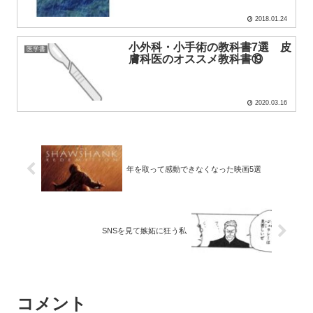
2018.01.24
小外科・小手術の教科書7選 皮
医学書
膚科医のオススメ教科書⑲
2020.03.16
年を取って感動できなくなった映画5選
SNSを見て嫉妬に狂う私
コメント