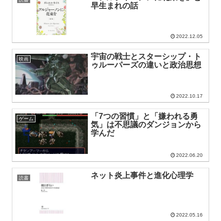
早生まれの話
2022.12.05
宇宙の戦士とスターシップ・ト
映画
ゥルーパーズの違いと政治思想
2022.10.17
「7つの習慣」と「嫌われる勇
ゲーム
気」は不思議のダンジョンから
学んだ
2022.06.20
ネット炎上事件と進化心理学
読書
2022.05.16