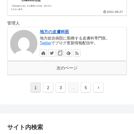
2021.09.27
管理人
地方の皮膚科医
地方総合病院に勤務する皮膚科専門医。
Twitter
でブログ更新情報配信中。
次のページ
1
2
3
…
5
サイト内検索