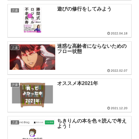
遊びの修行をしてみよう
読書
2022.04.18
迷惑な高齢者にならないための
読書
フロー状態
2022.02.07
オススメ本2021年
読書
2021.12.20
ちきりんの本を色々読んで考え
読書
よう！