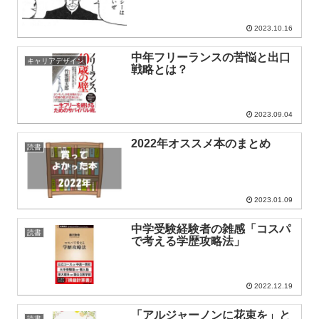
2023.10.16
中年フリーランスの苦悩と出口
キャリアデザイン
戦略とは？
2023.09.04
2022年オススメ本のまとめ
読書
2023.01.09
中学受験経験者の雑感「コスパ
読書
で考える学歴攻略法」
2022.12.19
「アルジャーノンに花束を」と
読書