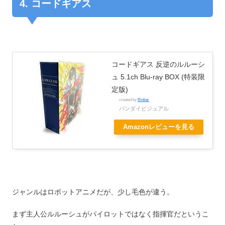
4. コードギアス
コードギアス 反逆のルルーシ
ュ 5.1ch Blu-ray BOX (特装限
定版)
created by
Rinker
バンダイビジュアル
Amazonレビューを見る
ジャンルはロボットアニメだが、少し毛色が違う。
まず主人公ルルーシュがパイロットではなく指揮官だというこ