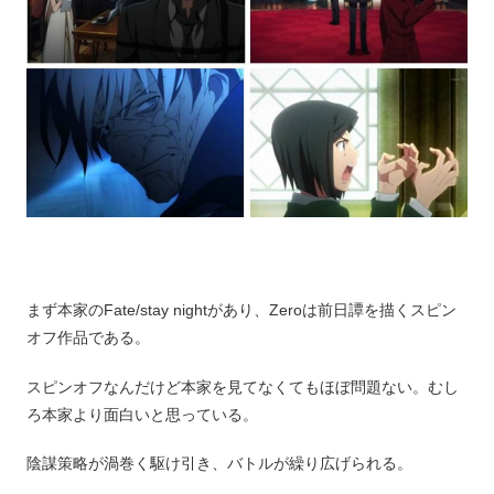
まず本家のFate/stay nightがあり、Zeroは前日譚を描くスピン
オフ作品である。
スピンオフなんだけど本家を見てなくてもほぼ問題ない。むし
ろ本家より面白いと思っている。
陰謀策略が渦巻く駆け引き、バトルが繰り広げられる。