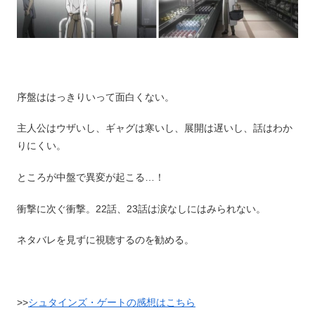
序盤ははっきりいって面白くない。
主人公はウザいし、ギャグは寒いし、展開は遅いし、話はわか
りにくい。
ところが中盤で異変が起こる…！
衝撃に次ぐ衝撃。22話、23話は涙なしにはみられない。
ネタバレを見ずに視聴するのを勧める。
>>
シュタインズ・ゲートの感想はこちら