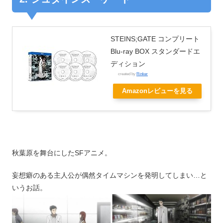
STEINS;GATE コンプリート
Blu-ray BOX スタンダードエ
ディション
created by
Rinker
Amazonレビューを見る
秋葉原を舞台にしたSFアニメ。
妄想癖のある主人公が偶然タイムマシンを発明してしまい…と
いうお話。