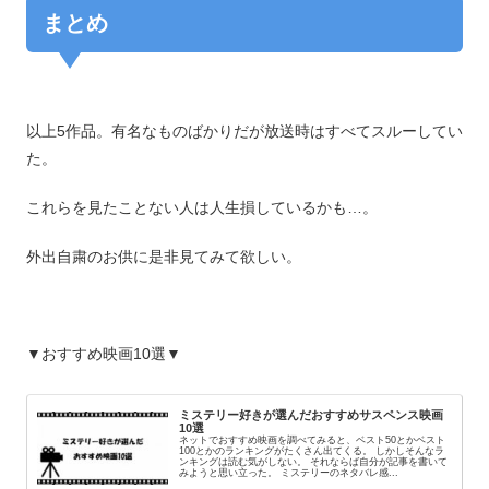
まとめ
以上5作品。有名なものばかりだが放送時はすべてスルーしてい
た。
これらを見たことない人は人生損しているかも…。
外出自粛のお供に是非見てみて欲しい。
▼おすすめ映画10選▼
ミステリー好きが選んだおすすめサスペンス映画
10選
ネットでおすすめ映画を調べてみると、ベスト50とかベスト
100とかのランキングがたくさん出てくる。 しかしそんなラ
ンキングは読む気がしない。 それならば自分が記事を書いて
みようと思い立った。 ミステリーのネタバレ感...