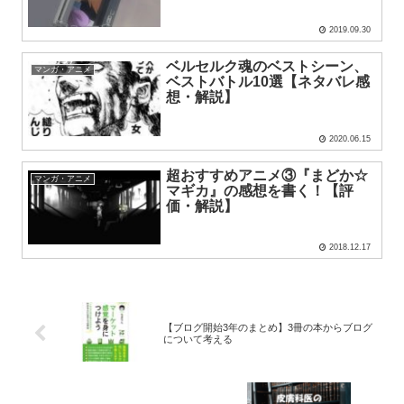
2019.09.30
ベルセルク魂のベストシーン、
マンガ・アニメ
ベストバトル10選【ネタバレ感
想・解説】
2020.06.15
超おすすめアニメ③『まどか☆
マンガ・アニメ
マギカ』の感想を書く！【評
価・解説】
2018.12.17
【ブログ開始3年のまとめ】3冊の本からブログ
について考える