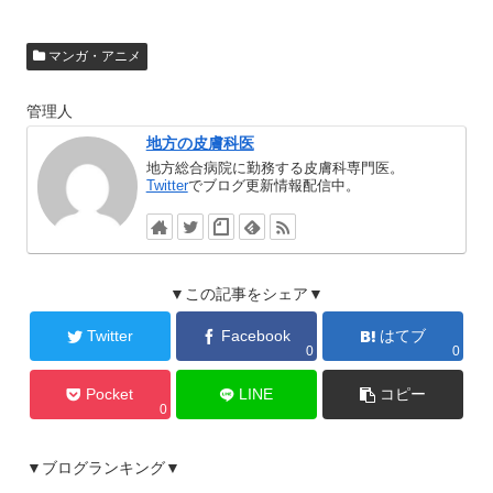
マンガ・アニメ
管理人
地方の皮膚科医
地方総合病院に勤務する皮膚科専門医。
Twitter
でブログ更新情報配信中。
▼この記事をシェア▼
Twitter
Facebook
はてブ
0
0
Pocket
LINE
コピー
0
▼ブログランキング▼