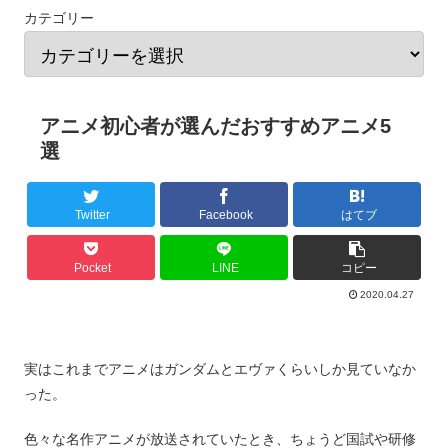
カテゴリー
アニメ初心者が選んだおすすめアニメ5
選
Twitter
Facebook
はてブ
Pocket
LINE
コピー
2020.04.27
実はこれまでアニメはガンダムとエヴァくらいしか見ていなか
った。
色々な名作アニメが放送されていたとき、ちょうど国試や研修