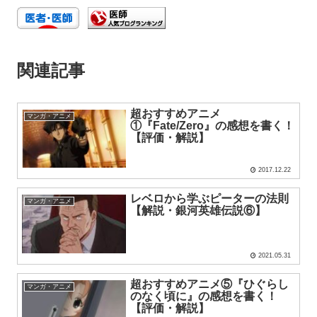
関連記事
超おすすめアニメ
マンガ・アニメ
①『Fate/Zero』の感想を書く！
【評価・解説】
2017.12.22
レベロから学ぶピーターの法則
マンガ・アニメ
【解説・銀河英雄伝説⑥】
2021.05.31
超おすすめアニメ⑤『ひぐらし
マンガ・アニメ
のなく頃に』の感想を書く！
【評価・解説】