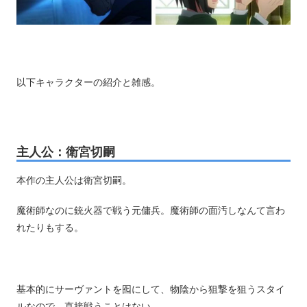
以下キャラクターの紹介と雑感。
主人公：衛宮切嗣
本作の主人公は衛宮切嗣。
魔術師なのに銃火器で戦う元傭兵。魔術師の面汚しなんて言わ
れたりもする。
基本的にサーヴァントを囮にして、物陰から狙撃を狙うスタイ
ルなので、直接戦うことはない。