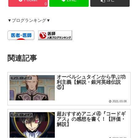
0
▼ブログランキング▼
関連記事
オーベルシュタインから学ぶ功
マンガ・アニメ
利主義【解説・銀河英雄伝説
⑤】
2021.03.08
超おすすめアニメ④『コードギ
マンガ・アニメ
アス』の感想を書く！【評価・
解説】