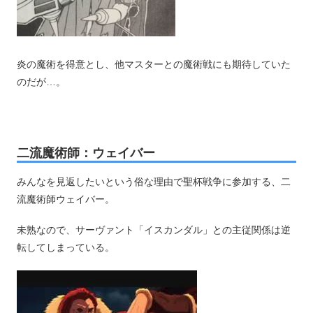
炎の魔術を得意とし、他マスターとの魔術戦にも期待していた
のだが…。
二流魔術師：ウェイバー
みんなを見返したいという俗な理由で聖杯戦争に参加する、二
流魔術師ウェイバー。
未熟なので、サーヴァント「イスカンダル」との主従関係は逆
転してしまっている。