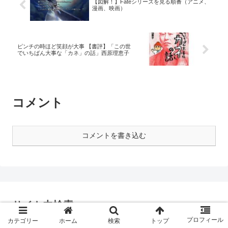
【図解！】Fateシリーズを見る順番（アニメ、
漫画、映画）
ピンチの時ほど笑顔が大事 【書評】「この世
でいちばん大事な「カネ」の話」西原理恵子
コメント
コメントを書き込む
サイト内検索