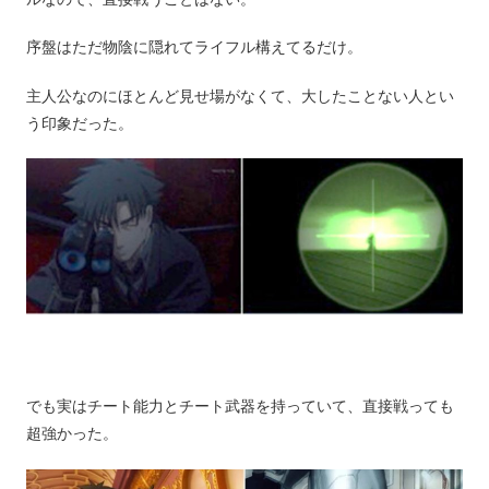
序盤はただ物陰に隠れてライフル構えてるだけ。
主人公なのにほとんど見せ場がなくて、大したことない人とい
う印象だった。
でも実はチート能力とチート武器を持っていて、直接戦っても
超強かった。