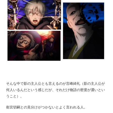
そんな中で影の主人公とも言えるのが言峰綺礼（影の主人公が
何人いるんだという感じだが、それだけ物語の密度が濃いとい
うこと）。
衛宮切嗣との見分けがつかないとよく言われる人。