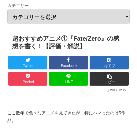
カテゴリー
超おすすめアニメ①『Fate/Zero』の感
想を書く！【評価・解説】
Twitter
Facebook
はてブ
Pocket
LINE
コピー
2017.12.22
ここ数年で色々なアニメを見てきたが、特にハマったのは5作
品。