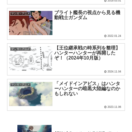
2019.03.01
ブライト艦長の視点から見る機
マンガ・アニメ
動戦士ガンダム
2022.01.24
【王位継承戦の時系列を整理】
マンガ・アニメ
ハンターハンターが再開した
ぞ！（2024年10月版）
2024.11.04
「メイドインアビス」はハンタ
マンガ・アニメ
ーハンターの暗黒大陸編なのか
もしれない
2023.11.06