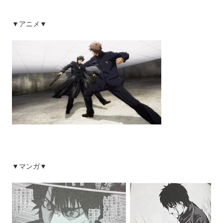
▼アニメ▼
▼マンガ▼