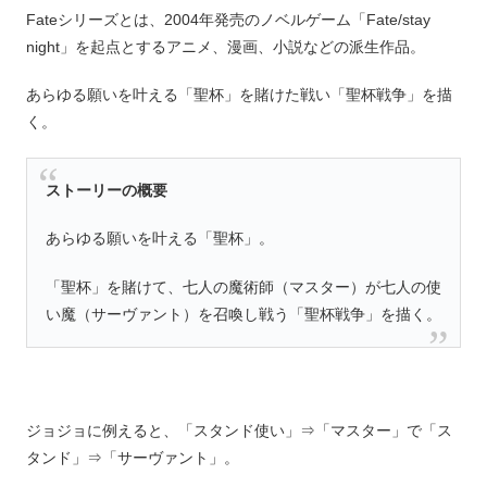
Fateシリーズとは、2004年発売のノベルゲーム「Fate/stay
night」を起点とするアニメ、漫画、小説などの派生作品。
あらゆる願いを叶える「聖杯」を賭けた戦い「聖杯戦争」を描
く。
ストーリーの概要
あらゆる願いを叶える「聖杯」。
「聖杯」を賭けて、七人の魔術師（マスター）が七人の使
い魔（サーヴァント）を召喚し戦う「聖杯戦争」を描く。
ジョジョに例えると、「スタンド使い」⇒「マスター」で「ス
タンド」⇒「サーヴァント」。