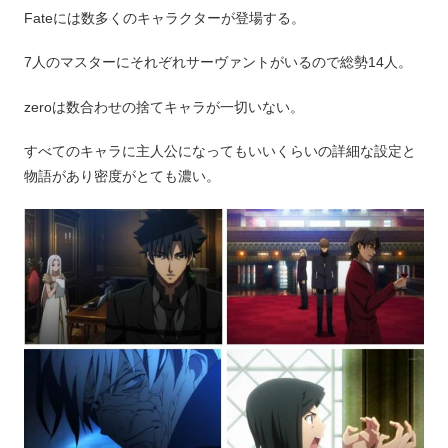
Fateには数多くのキャラクターが登場する。
7人のマスターにそれぞれサーヴァントがいるので総勢14人。
zeroは数合わせの捨てキャラが一切いない。
すべてのキャラに主人公になってもいいくらいの詳細な設定と
物語があり密度がとても濃い。