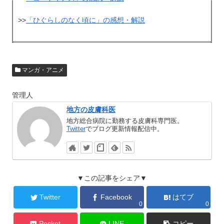
>>
「ひぐらしのなく頃に」の感想・解説
マンガ・アニメ
管理人
地方の皮膚科医
地方総合病院に勤務する皮膚科専門医。
Twitter
でブログ更新情報配信中。
▼この記事をシェア▼
Twitter
Facebook
はてブ
0
0
Pocket
LINE
コピー