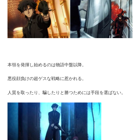
本領を発揮し始めるのは物語中盤以降。
悪役顔負けの超ゲスな戦略に惹かれる。
人質を取ったり、騙したりと勝つためには手段を選ばない。