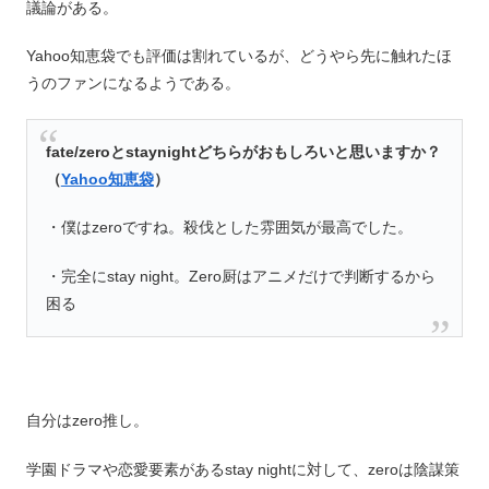
議論がある。
Yahoo知恵袋でも評価は割れているが、どうやら先に触れたほ
うのファンになるようである。
fate/zeroとstaynightどちらがおもしろいと思いますか？
（
Yahoo知恵袋
）
・僕はzeroですね。殺伐とした雰囲気が最高でした。
・完全にstay night。Zero厨はアニメだけで判断するから
困る
自分はzero推し。
学園ドラマや恋愛要素があるstay nightに対して、zeroは陰謀策