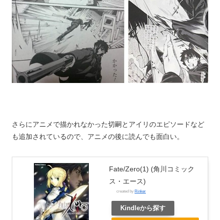
さらにアニメで描かれなかった切嗣とアイリのエピソードなど
も追加されているので、アニメの後に読んでも面白い。
Fate/Zero(1) (角川コミック
ス・エース)
created by
Rinker
Kindleから探す