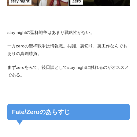
stay nightの聖杯戦争はあまり戦略性がない。
一方zeroの聖杯戦争は情報戦。共闘、裏切り、裏工作なんでも
ありの真剣勝負。
まずzeroをみて、後日談としてstay nightに触れるのがオススメ
である。
Fate/Zeroのあらすじ