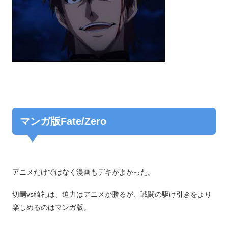
マンガ版Fate/Zero
アニメだけではなく漫画もデキがよかった。
切嗣vs綺礼は、迫力はアニメが勝るが、戦闘の駆け引きをより
楽しめるのはマンガ版。