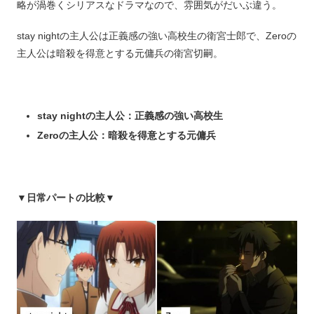
略が渦巻くシリアスなドラマなので、雰囲気がだいぶ違う。
stay nightの主人公は正義感の強い高校生の衛宮士郎で、Zeroの
主人公は暗殺を得意とする元傭兵の衛宮切嗣。
stay nightの主人公：正義感の強い高校生
Zeroの主人公：暗殺を得意とする元傭兵
▼
日常パートの比較▼