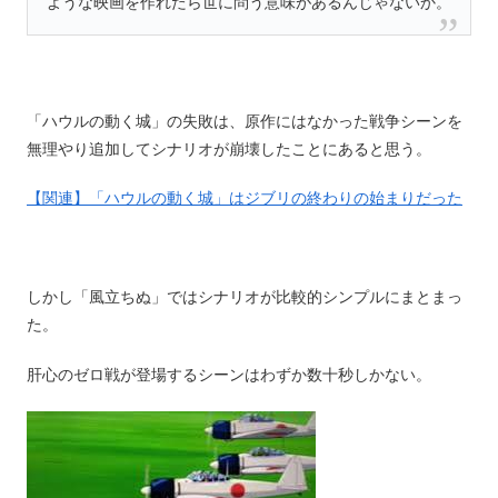
ような映画を作れたら世に問う意味があるんじゃないか。
「ハウルの動く城」の失敗は、原作にはなかった戦争シーンを
無理やり追加してシナリオが崩壊したことにあると思う。
【関連】「ハウルの動く城」はジブリの終わりの始まりだった
しかし「風立ちぬ」ではシナリオが比較的シンプルにまとまっ
た。
肝心のゼロ戦が登場するシーンはわずか数十秒しかない。