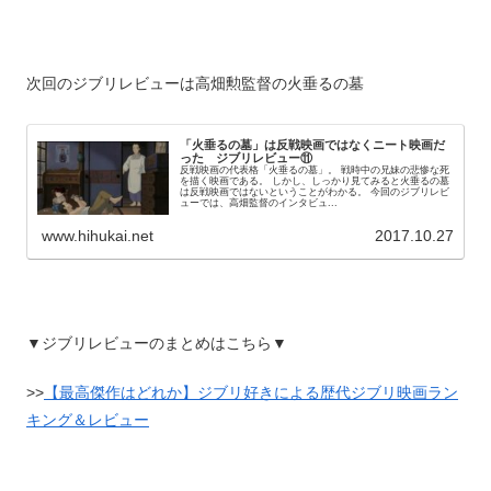
次回のジブリレビューは高畑勲監督の火垂るの墓
「火垂るの墓」は反戦映画ではなくニート映画だ
った ジブリレビュー⑪
反戦映画の代表格「火垂るの墓」。 戦時中の兄妹の悲惨な死
を描く映画である。 しかし、しっかり見てみると火垂るの墓
は反戦映画ではないということがわかる。 今回のジブリレビ
ューでは、高畑監督のインタビュ...
www.hihukai.net
2017.10.27
▼ジブリレビューのまとめはこちら▼
>>
【最高傑作はどれか】ジブリ好きによる歴代ジブリ映画ラン
キング＆レビュー