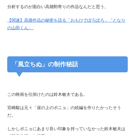
分析するのが面白い高畑勲寄りの作品なんだと思う。
【関連】高畑作品の秘密を語る「おもひでぽろぽろ」「となり
の山田くん」
「風立ちぬ」の制作秘話
この映画を仕掛けたのは鈴木敏夫である。
宮崎駿は元々「崖の上のポニョ」の続編を作りたかったそう
だ。
しかしポニョにあまり良い印象を持っていなかった鈴木敏夫は