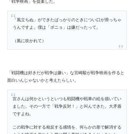
「戦争映画」を提案した。
「風立ちぬ」ができたばっかりのときについ口が滑っちゃ
うんですよ。僕は「ポニョ」は嫌だったって。
（風に吹かれて）
「戦闘機は好きだが戦争は嫌い」な宮崎駿が戦争映画を作ると
面白いんじゃないかと考えたらしい。
宮さんは何かというといつも戦闘機や戦車の絵を描いてい
ました。その一方で「戦争反対！」と叫んできた。大矛盾
ですよね。
この戦争に対する相反する感情を、何らかの形で解消する