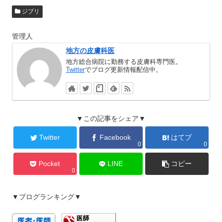
ジブリ
管理人
地方の皮膚科医
地方総合病院に勤務する皮膚科専門医。
Twitter
でブログ更新情報配信中。
▼この記事をシェア▼
Twitter
Facebook
はてブ
0
0
Pocket
LINE
コピー
0
▼ブログランキング▼