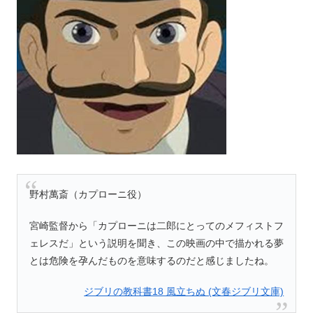
野村萬斎（カプローニ役）
宮崎監督から「カプローニは二郎にとってのメフィストフ
ェレスだ」という説明を聞き、この映画の中で描かれる夢
とは危険を孕んだものを意味するのだと感じましたね。
ジブリの教科書18 風立ちぬ (文春ジブリ文庫)