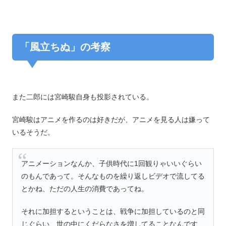
「風立ちぬ」の考察
また二郎には宮崎駿自身も投影されている。
宮崎駿はアニメを作るのは好きだが、アニメを見る人は嫌って
いるそうだ。
アニメーションなんか、子供時代に1回観りゃいいぐらい
のもんであって。そんなものを繰り返しビデオで流してる
とかね、ただの人生の消費であってね。
それに加担するということは、戦争に加担しているのと同
じぐらい、世の中にくだらなさを増してることなんです