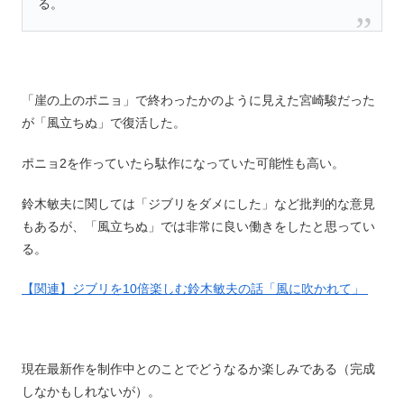
る。
「崖の上のポニョ」で終わったかのように見えた宮崎駿だった
が「風立ちぬ」で復活した。
ポニョ2を作っていたら駄作になっていた可能性も高い。
鈴木敏夫に関しては「ジブリをダメにした」など批判的な意見
もあるが、「風立ちぬ」では非常に良い働きをしたと思ってい
る。
【関連】ジブリを10倍楽しむ鈴木敏夫の話「風に吹かれて」
現在最新作を制作中とのことでどうなるか楽しみである（完成
しなかもしれないが）。