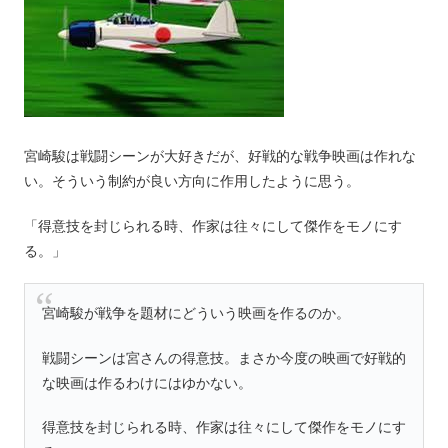
宮崎駿は戦闘シーンが大好きだが、好戦的な戦争映画は作れな
い。そういう制約が良い方向に作用したように思う。
「得意技を封じられる時、作家は往々にして傑作をモノにす
る。」
宮崎駿が戦争を題材にどういう映画を作るのか。
戦闘シーンは宮さんの得意技。まさか今度の映画で好戦的
な映画は作るわけにはゆかない。
得意技を封じられる時、作家は往々にして傑作をモノにす