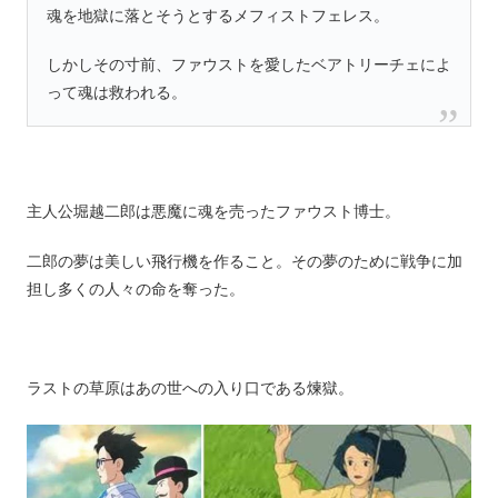
魂を地獄に落とそうとするメフィストフェレス。
しかしその寸前、ファウストを愛したベアトリーチェによ
って魂は救われる。
主人公堀越二郎は悪魔に魂を売ったファウスト博士。
二郎の夢は美しい飛行機を作ること。その夢のために戦争に加
担し多くの人々の命を奪った。
ラストの草原はあの世への入り口である煉獄。