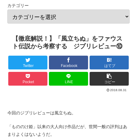
カテゴリー
【徹底解説！】「風立ちぬ」をファウス
ト伝説から考察する ジブリレビュー⑩
Twitter
Facebook
はてブ
Pocket
LINE
コピー
2018.08.31
今回のジブリレビューは風立ちぬ。
「もののけ姫」以来の大人向け作品だが、世間一般の評判はあ
まりよくはないようだ。