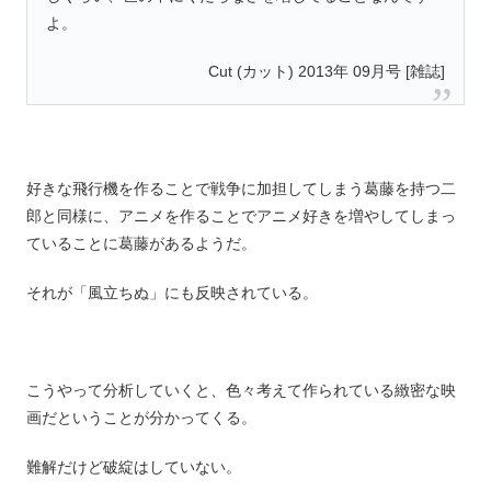
よ。
Cut (カット) 2013年 09月号 [雑誌]
好きな飛行機を作ることで戦争に加担してしまう葛藤を持つ二
郎と同様に、アニメを作ることでアニメ好きを増やしてしまっ
ていることに葛藤があるようだ。
それが「風立ちぬ」にも反映されている。
こうやって分析していくと、色々考えて作られている緻密な映
画だということが分かってくる。
難解だけど破綻はしていない。