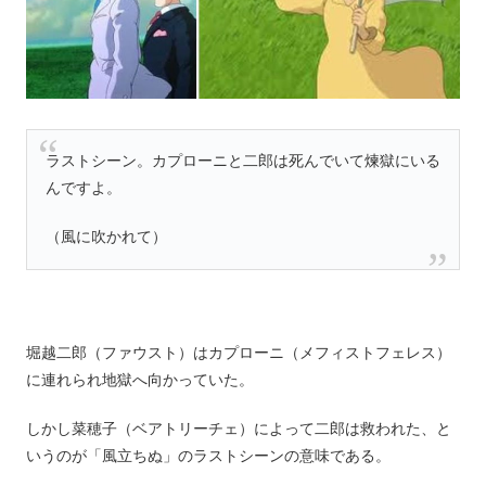
ラストシーン。カプローニと二郎は死んでいて煉獄にいる
んですよ。
（風に吹かれて）
堀越二郎（ファウスト）はカプローニ（メフィストフェレス）
に連れられ地獄へ向かっていた。
しかし菜穂子（ベアトリーチェ）によって二郎は救われた、と
いうのが「風立ちぬ」のラストシーンの意味である。