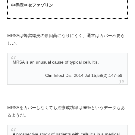
中等症⇒セファゾリン
MRSAは蜂窩織炎の原因菌になりにくく、通常はカバー不要ら
しい。
MRSA is an unusual cause of typical cellulitis.
Clin Infect Dis. 2014 Jul 15;59(2):147-59
MRSAをカバーしなくても治療成功率は96%というデータもあ
るようだ。
A prospective study of patients with cellulitis in a medical