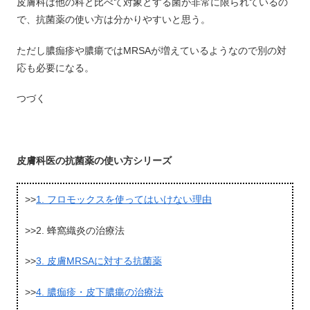
皮膚科は他の科と比べて対象とする菌が非常に限られているの
で、抗菌薬の使い方は分かりやすいと思う。
ただし膿痂疹や膿瘍ではMRSAが増えているようなので別の対
応も必要になる。
つづく
皮膚科医の抗菌薬の使い方シリーズ
>>
1. フロモックスを使ってはいけない理由
>>2. 蜂窩織炎の治療法
>>
3. 皮膚MRSAに対する抗菌薬
>>
4. 膿痂疹・皮下膿瘍の治療法