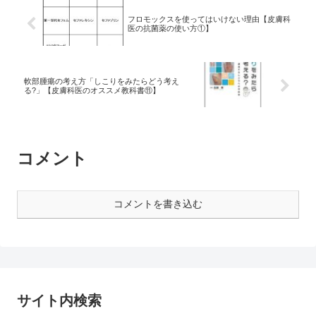
フロモックスを使ってはいけない理由【皮膚科
医の抗菌薬の使い方①】
軟部腫瘍の考え方「しこりをみたらどう考え
る?」【皮膚科医のオススメ教科書⑪】
コメント
コメントを書き込む
サイト内検索