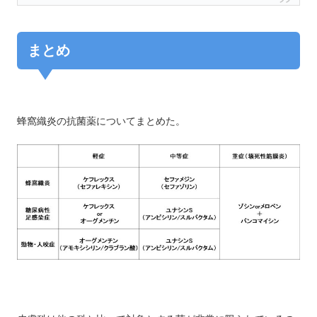
まとめ
蜂窩織炎の抗菌薬についてまとめた。