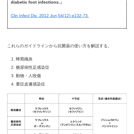
diabetic foot infections.」
Clin Infect Dis. 2012 Jun;54(12):e132-73.
これらのガイドラインから抗菌薬の使い方を解説する。
蜂窩織炎
糖尿病性足感染症
動物・人咬傷
重症皮膚感染症