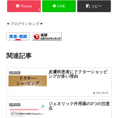
Pocket
LINE
コピー
0
▼ブログランキング▼
関連記事
皮膚科患者にドクターショッピ
診療技術
ングが多い理由
2017.05.23
ジェネリック外用薬の3つの注意
診療技術
点