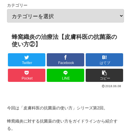
カテゴリー
蜂窩織炎の治療法【皮膚科医の抗菌薬の
使い方②】
Twitter
Facebook
はてブ
Pocket
LINE
コピー
2018.06.08
今回は「皮膚科医の抗菌薬の使い方」シリーズ第2回。
蜂窩織炎に対する抗菌薬の使い方をガイドラインから紹介す
る。