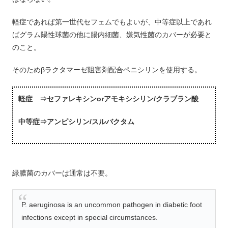
軽症であれば第一世代セフェムでもよいが、中等症以上であれ
ばグラム陽性球菌の他に腸内細菌、嫌気性菌のカバーが必要と
のこと。
そのためβラクタマーゼ阻害剤配合ペニシリンを使用する。
軽症 ⇒セファレキシンorアモキシシリン/クラブラン酸
中等症⇒アンピシリン/スルバクタム
緑膿菌のカバーは通常は不要。
P. aeruginosa is an uncommon pathogen in diabetic foot
infections except in special circumstances.