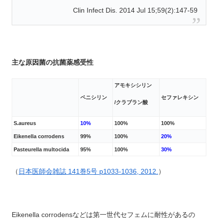
Clin Infect Dis. 2014 Jul 15;59(2):147-59
主な原因菌の抗菌薬感受性
アモキシシリン
ペニシリン
セファレキシン
/クラブラン酸
S.aureus
10%
100%
100%
Eikenella corrodens
99%
100%
20%
Pasteurella multocida
95%
100%
30%
（
日本医師会雑誌 141巻5号 p1033-1036, 2012.
）
Eikenella corrodensなどは第一世代セフェムに耐性があるの