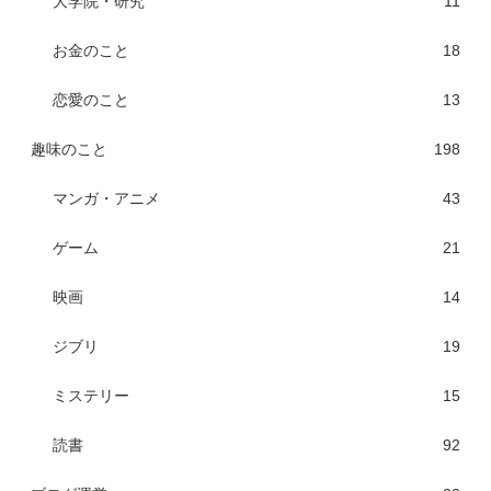
大学院・研究
11
お金のこと
18
恋愛のこと
13
趣味のこと
198
マンガ・アニメ
43
ゲーム
21
映画
14
ジブリ
19
ミステリー
15
読書
92