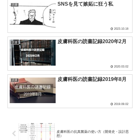
SNSを見て嫉妬に狂う私
読書
2023.10.16
皮膚科医の読書記録2020年2月
読書
2020.03.02
皮膚科医の読書記録2019年8月
読書
2019.09.02
皮膚科医の抗真菌薬の使い方（開発史・設計思
想）