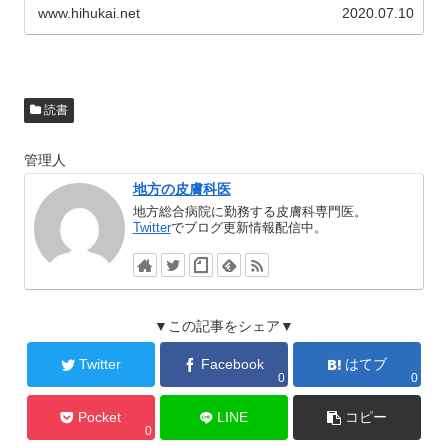
www.hihukai.net
2020.07.10
読書
管理人
地方の皮膚科医
地方総合病院に勤務する皮膚科専門医。
Twitter
でブログ更新情報配信中。
▼この記事をシェア▼
Twitter
Facebook
はてブ
0
0
Pocket
LINE
コピー
0