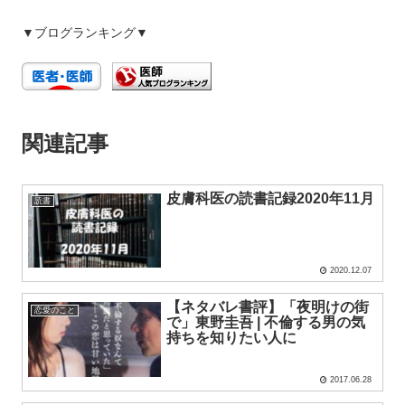
▼ブログランキング▼
関連記事
皮膚科医の読書記録2020年11月
読書
2020.12.07
【ネタバレ書評】「夜明けの街
恋愛のこと
で」東野圭吾 | 不倫する男の気
持ちを知りたい人に
2017.06.28