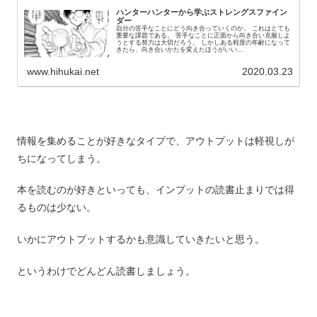
ハンターハンターから学ぶストレングスファイン
ダー
自分の苦手なことにどう向き合っていくのか。 これはとても
重要な課題である。 苦手なことに正面から向き合い克服しよ
うとする努力は大切だろう。 しかしある程度の年齢になって
きたら、向き合いかたを変えたほうがいい...
www.hihukai.net
2020.03.23
情報を集めることが好きなタイプで、アウトプットは軽視しが
ちになってしまう。
本を読むのが好きといっても、インプットの読書止まりでは得
るものは少ない。
いかにアウトプットするかも意識していきたいと思う。
というわけでどんどん読書しましょう。