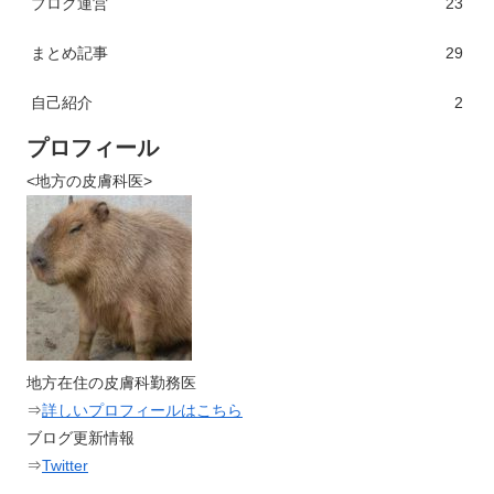
ブログ運営
23
まとめ記事
29
自己紹介
2
プロフィール
<地方の皮膚科医>
地方在住の皮膚科勤務医
⇒
詳しいプロフィールはこちら
ブログ更新情報
⇒
Twitter