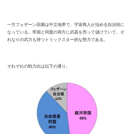
一方フェザーン回廊は中立地帯で、宇宙商人が治める自治領に
なっている。帝国と同盟の両方に武器を売って儲けていて、そ
れなりの武力も持つトリックスター的な勢力である。
それぞれの戦力比は以下の通り。