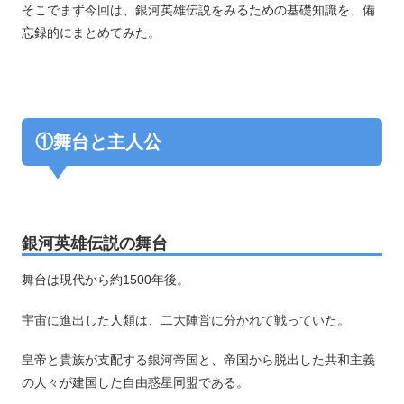
そこでまず今回は、銀河英雄伝説をみるための基礎知識を、備
忘録的にまとめてみた。
①舞台と主人公
銀河英雄伝説の舞台
舞台は現代から約1500年後。
宇宙に進出した人類は、二大陣営に分かれて戦っていた。
皇帝と貴族が支配する銀河帝国と、帝国から脱出した共和主義
の人々が建国した自由惑星同盟である。