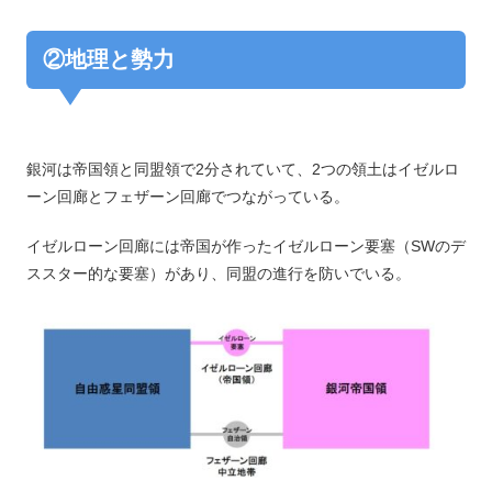
②地理と勢力
銀河は帝国領と同盟領で2分されていて、2つの領土はイゼルロ
ーン回廊とフェザーン回廊でつながっている。
イゼルローン回廊には帝国が作ったイゼルローン要塞（SWのデ
ススター的な要塞）があり、同盟の進行を防いでいる。