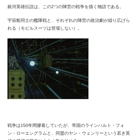
銀河英雄伝説は、この2つの陣営の戦争を描く物語である。
宇宙船同士の艦隊戦と、それぞれの陣営の政治劇が繰り広げら
れる（モビルスーツは登場しない）。
戦争は150年間膠着していたが、帝国のラインハルト・フォ
ン・ローエングラムと、同盟のヤン・ウェンリーという若き英