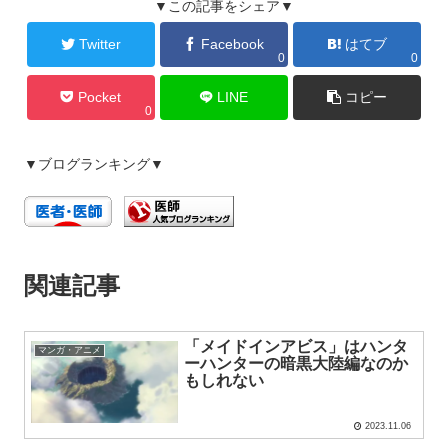
▼この記事をシェア▼
Twitter
Facebook
はてブ
0
0
Pocket
LINE
コピー
0
▼ブログランキング▼
関連記事
「メイドインアビス」はハンタ
マンガ・アニメ
ーハンターの暗黒大陸編なのか
もしれない
2023.11.06