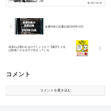
2017.04.20
皮膚科医の読書記録2020年10月
頑張れば報われるのでしょうか？【書評】人生
は勘違いさせる力で決まっている
コメント
コメントを書き込む