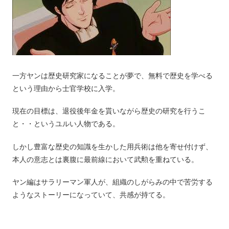
一方ヤンは歴史研究家になることが夢で、無料で歴史を学べる
という理由から士官学校に入学。
現在の目標は、退役後年金を貰いながら歴史の研究を行うこ
と・・というユルい人物である。
しかし豊富な歴史の知識を生かした用兵術は他を寄せ付けず、
本人の意志とは裏腹に最前線において武勲を重ねている。
ヤン編はサラリーマン軍人が、組織のしがらみの中で苦労する
ようなストーリーになっていて、共感が持てる。