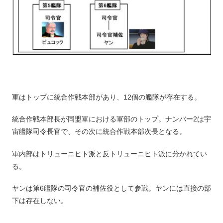
軍はトップに統合作戦本部があり、12個の艦隊が存在する。
統合作戦本部長が同盟軍における軍部のトップ。ナンバー2は宇
宙艦隊司令長官で、その次に統合作戦本部次長となる。
軍内部はトリューニヒト派と反トリューニヒト派に分かれてい
る。
ヤンは第6艦隊の司令官の補佐役として参戦。ヤンには直接の部
下は存在しない。