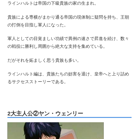
ラインハルトは帝国の下級貴族の家の生まれ。
貴族による専横がまかり通る帝国の現体制に疑問を持ち、王朝
の打倒を目指し軍人になった。
軍人としての目覚ましい功績で異例の速さで昇進を続け、数々
の戦役に勝利し周囲から絶大な支持を集めている。
だがそれを妬ましく思う貴族も多い。
ラインハルト編は、貴族たちの妨害を退け、皇帝へと上り詰め
るサクセスストーリーである。
2大主人公②ヤン・ウェンリー