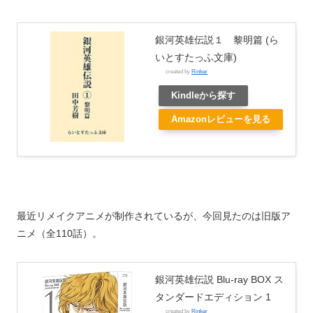
銀河英雄伝説１ 黎明篇 (ら
いとすたっふ文庫)
created by
Rinker
Kindleから探す
Amazonレビューを見る
最近リメイクアニメが制作されているが、今回見たのは旧版ア
ニメ（全110話）。
銀河英雄伝説 Blu-ray BOX ス
タンダードエディション 1
created by
Rinker