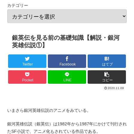
カテゴリー
銀英伝を見る前の基礎知識【解説・銀河
英雄伝説①】
Twitter
Facebook
はてブ
Pocket
LINE
コピー
2020.11.09
いまさら銀河英雄伝説のアニメをみている。
銀河英雄伝説（銀英伝）は1982年から1987年にかけて刊行され
たSF小説で、アニメ化もされている作品である。