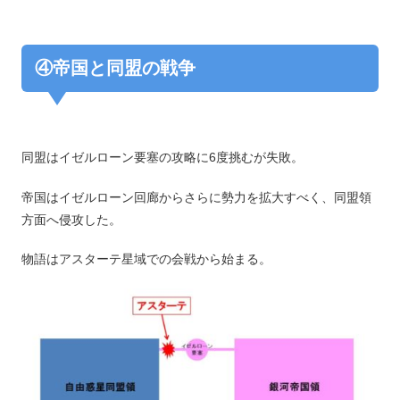
④帝国と同盟の戦争
同盟はイゼルローン要塞の攻略に6度挑むが失敗。
帝国はイゼルローン回廊からさらに勢力を拡大すべく、同盟領
方面へ侵攻した。
物語はアスターテ星域での会戦から始まる。