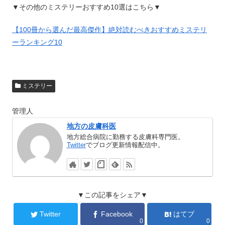
▼その他のミステリーおすすめ10選はこちら▼
【100冊から選んだ最高傑作】絶対読むべきおすすめミステリ
ーランキング10
ミステリー
管理人
地方の皮膚科医
地方総合病院に勤務する皮膚科専門医。
Twitter
でブログ更新情報配信中。
▼この記事をシェア▼
Twitter
Facebook
はてブ
0
0