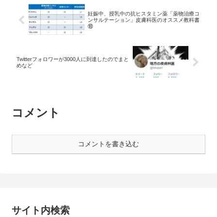
妊娠中、授乳中の抗ヒスタミン薬「薬物治療コ
ンサルテーション」皮膚科医のオススメ教科書
⑱
Twitterフォロワーが3000人に到達したのでまと
めなど
コメント
コメントを書き込む
サイト内検索