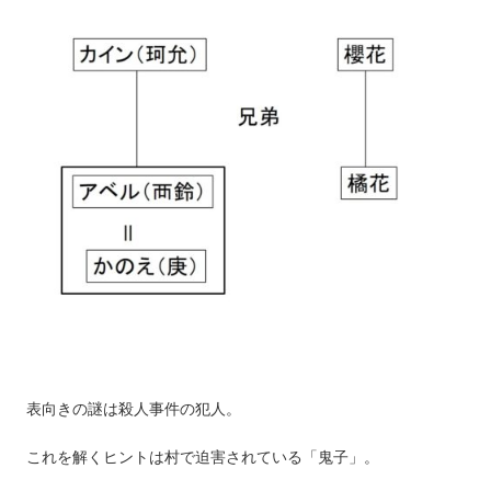
表向きの謎は殺人事件の犯人。
これを解くヒントは村で迫害されている「鬼子」。