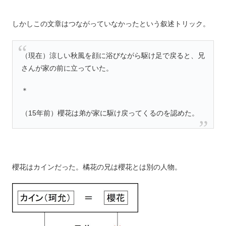
しかしこの文章はつながっていなかったという叙述トリック。
（現在）涼しい秋風を顔に浴びながら駆け足で戻ると、兄
さんが家の前に立っていた。
＊
（15年前）櫻花は弟が家に駆け戻ってくるのを認めた。
櫻花はカインだった。橘花の兄は櫻花とは別の人物。