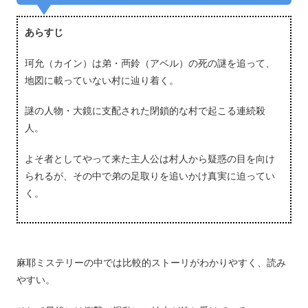
あらすじ
珂允（カイン）は弟・襾鈴（アベル）の死の謎を追って、
地図に載っていない村に辿り着く。
謎の人物・大鏡に支配された閉鎖的な村で起こる連続殺
人。
よそ者としてやって来た主人公は村人から疑惑の目を向け
られるが、その中で弟の足取りを追いかけ真実に迫ってい
く。
麻耶ミステリーの中では比較的ストーリがわかりやすく、読み
やすい。