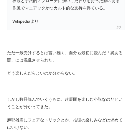
界観と手法的アプローチに強いこだわりを持った癖のある
作風でマニアックかつカルト的な支持を得ている。
Wikipediaより
ただ一般受けするとは言い難く、自分も最初に読んだ「翼ある
闇」には混乱させられた。
どう楽しんだらよいのか分からない。
しかし数冊読んでいくうちに、超展開を楽しむ小説なのだとい
うことが分かってきた。
麻耶雄嵩にフェアなトリックとか、推理の楽しみなどは求めて
はいけない。