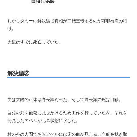
しかしダミーの解決編で真相が二転三転するのが麻耶雄嵩の特
徴。
大鏡はすでに死亡していた。
解決編②
実は大鏡の正体は野長瀬だった。そして野長瀬の死は自殺。
自分の死を他殺に見せかけるため工作を行っていたが、それを
発見したアベルが元の状態に戻した。
村の外の人間であるアベルには床の血が見える。血痕を拭き取