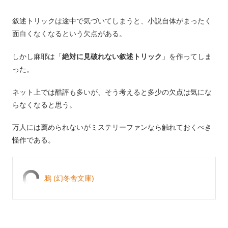
叙述トリックは途中で気づいてしまうと、小説自体がまったく
面白くなくなるという欠点がある。
しかし麻耶は「
絶対に見破れない叙述トリック
」を作ってしま
った。
ネット上では酷評も多いが、そう考えると多少の欠点は気にな
らなくなると思う。
万人には薦められないがミステリーファンなら触れておくべき
怪作である。
鴉 (幻冬舎文庫)