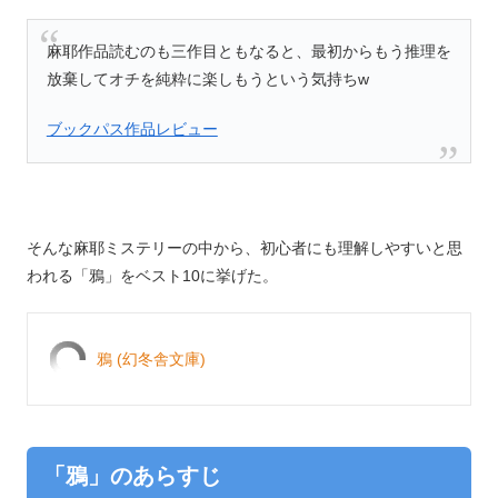
麻耶作品読むのも三作目ともなると、最初からもう推理を
放棄してオチを純粋に楽しもうという気持ちw
ブックパス作品レビュー
そんな麻耶ミステリーの中から、初心者にも理解しやすいと思
われる「鴉」をベスト10に挙げた。
鴉 (幻冬舎文庫)
「鴉」のあらすじ