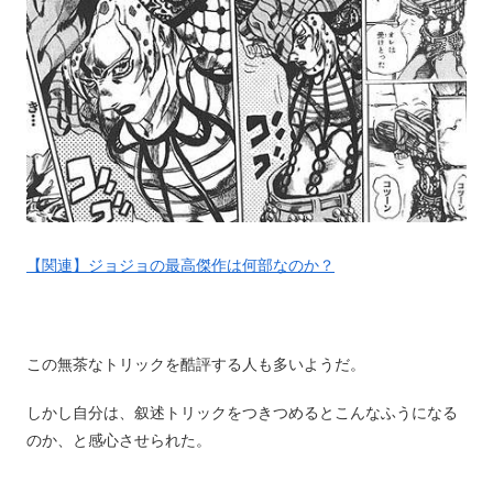
【関連】ジョジョの最高傑作は何部なのか？
この無茶なトリックを酷評する人も多いようだ。
しかし自分は、叙述トリックをつきつめるとこんなふうになる
のか、と感心させられた。