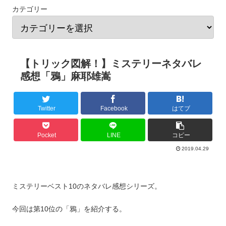
カテゴリー
【トリック図解！】ミステリーネタバレ
感想「鴉」麻耶雄嵩
Twitter
Facebook
はてブ
Pocket
LINE
コピー
2019.04.29
ミステリーベスト10のネタバレ感想シリーズ。
今回は第10位の「鴉」を紹介する。