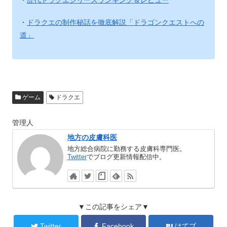
・
ドラクエの制作秘話を徹底解説「ドラゴンクエストへの
道」
ゲーム
ドラクエ
管理人
地方の皮膚科医
地方総合病院に勤務する皮膚科専門医。
Twitter
でブログ更新情報配信中。
▼この記事をシェア▼
Twitter
Facebook
はてブ