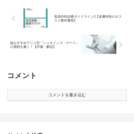
形成外科診療ガイドライン3【皮膚科医のオス
スメ教科書⑮】
超おすすめアニメ②『シュタインズ・ゲート』
の感想を書く！【評価・解説】
コメント
コメントを書き込む