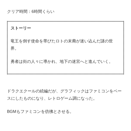
クリア時間：6時間くらい
ストーリー
竜王を倒す使命を帯びたロトの末裔が迷い込んだ謎の世
界。
勇者は街の人々に導かれ、地下の迷宮へと進んでいく。
ドラクエクールの続編だが、グラフィックはファミコンをベー
スにしたものになり、レトロゲーム調になった。
BGMもファミコンを彷彿とさせる。