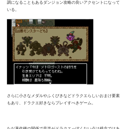
調になることもあるダンジョン攻略の良いアクセントになって
いる。
さらに小さなメダルやふくびきなどドラクエらしいおまけ要素
もあり、ドラクエ好きならプレイすべきゲーム。
ただ著作権の関係で音楽がドラクエっぽくない点は残念ではあ