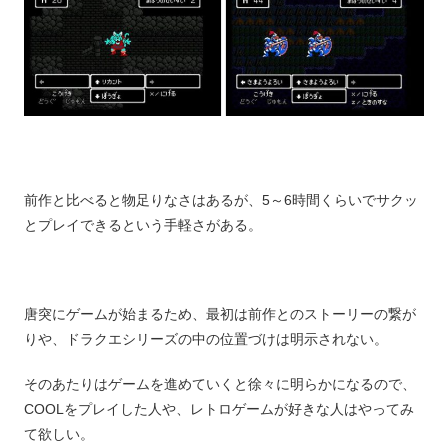
前作と比べると物足りなさはあるが、5～6時間くらいでサクッ
とプレイできるという手軽さがある。
唐突にゲームが始まるため、最初は前作とのストーリーの繋が
りや、ドラクエシリーズの中の位置づけは明示されない。
そのあたりはゲームを進めていくと徐々に明らかになるので、
COOLをプレイした人や、レトロゲームが好きな人はやってみ
て欲しい。