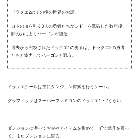
ドラクエ2のその後の世界のお話。
ロトの血を引く3人の勇者たちがシドーを撃破した数年後、
闇の力によりハーゴンが復活。
過去から召喚されたドラクエ1の勇者は、ドラクエ2の勇者
たちと協力してハーゴンと戦う。
ドラクエクールは主にダンジョン探索を行うゲーム。
グラフィックはスーパーファミコンのドラクエ1・2くらい。
ダンジョンに潜ってお金やアイテムを集めて、町で武具を買っ
て、またダンジョンに潜る。