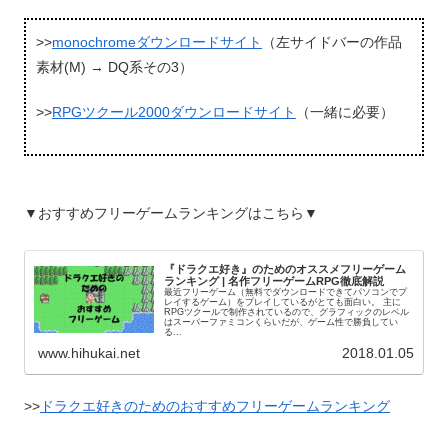
>>
monochromeダウンロードサイト
（左サイドバーの作品
素材(M) → DQ系その3）
>>
RPGツクール2000ダウンロードサイト
（一緒に必要）
▼おすすめフリーゲームランキングはこちら▼
『ドラクエ好き』のためのオススメフリーゲーム
ランキング | 名作フリーゲームRPG徹底解説
最近フリーゲーム（無料でダウンロードできてパソコンでプ
レイするゲーム）をプレイしているがとても面白い。 主に
RPGツクールで制作されているので、グラフィックのレベル
はスーパーファミコンくらいだが、ゲーム性で勝負してい
る...
www.hihukai.net
2018.01.05
>>
ドラクエ好きのためのおすすめフリーゲームランキング