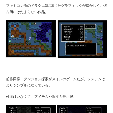
ファミコン版のドラクエ3に準じたグラフィックが懐かしく、懐
古厨にはたまらない作品。
前作同様、ダンジョン探索がメインのゲームだが、システムは
よりシンプルになっている。
仲間はいなくて、アイテムや呪文も最小限。