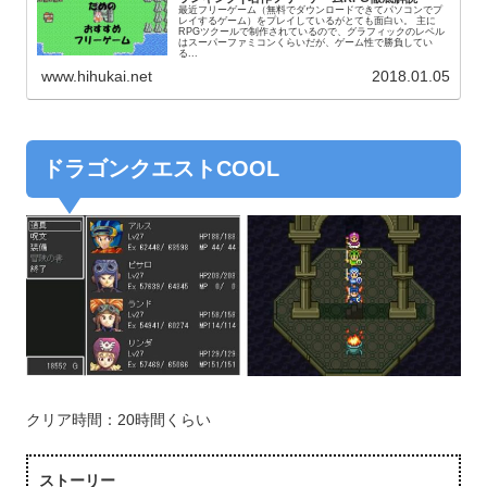
最近フリーゲーム（無料でダウンロードできてパソコンでプ
レイするゲーム）をプレイしているがとても面白い。 主に
RPGツクールで制作されているので、グラフィックのレベル
はスーパーファミコンくらいだが、ゲーム性で勝負してい
る...
www.hihukai.net
2018.01.05
ドラゴンクエストCOOL
クリア時間：20時間くらい
ストーリー