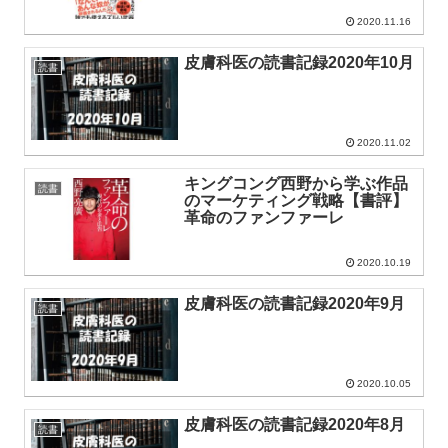
2020.11.16
皮膚科医の読書記録2020年10月
読書
2020.11.02
キングコング西野から学ぶ作品
読書
のマーケティング戦略【書評】
革命のファンファーレ
2020.10.19
皮膚科医の読書記録2020年9月
読書
2020.10.05
皮膚科医の読書記録2020年8月
読書