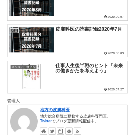
2020.09.07
皮膚科医の読書記録2020年7月
読書
2020.08.03
仕事人生後半戦のヒント「未来
キャリアデザイン
の働きかたを考えよう」
2020.07.27
管理人
地方の皮膚科医
地方総合病院に勤務する皮膚科専門医。
Twitter
でブログ更新情報配信中。