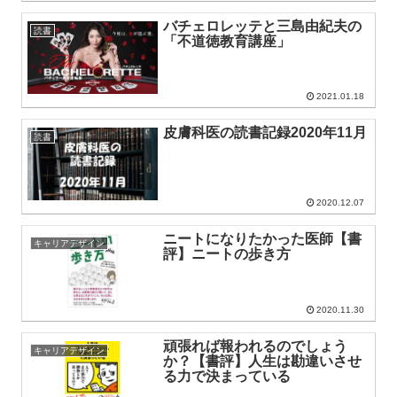
バチェロレッテと三島由紀夫の
読書
「不道徳教育講座」
2021.01.18
皮膚科医の読書記録2020年11月
読書
2020.12.07
ニートになりたかった医師【書
キャリアデザイン
評】ニートの歩き方
2020.11.30
頑張れば報われるのでしょう
キャリアデザイン
か？【書評】人生は勘違いさせ
る力で決まっている