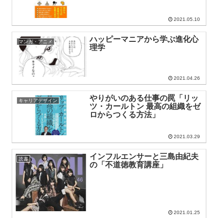
2021.05.10
ハッピーマニアから学ぶ進化心
マンガ・アニメ
理学
2021.04.26
やりがいのある仕事の罠「リッ
キャリアデザイン
ツ・カールトン 最高の組織をゼ
ロからつくる方法」
2021.03.29
インフルエンサーと三島由紀夫
読書
の「不道徳教育講座」
2021.01.25