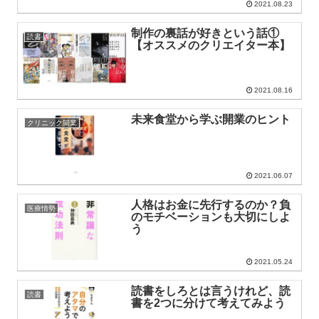
2021.08.23
制作の裏話が好きという話①
読書
【オススメのクリエイター本】
2021.08.16
未来食堂から学ぶ開業のヒント
クリニック開業
2021.06.07
人格はお金に先行するのか？負
医療情勢
のモチベーションも大切にしよ
う
2021.05.24
読書をしろとは言うけれど、読
読書
書を2つに分けて考えてみよう