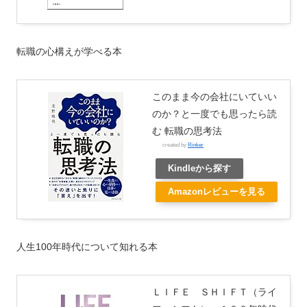
転職の心構えが学べる本
このまま今の会社にいていい
のか？と一度でも思ったら読
む 転職の思考法
created by
Rinker
Kindleから探す
Amazonレビューを見る
人生100年時代について知れる本
ＬＩＦＥ ＳＨＩＦＴ（ライ