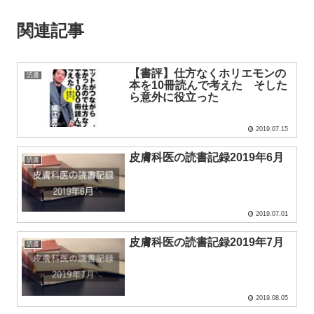
関連記事
【書評】仕方なくホリエモンの
読書
本を10冊読んで考えた そした
ら意外に役立った
2019.07.15
皮膚科医の読書記録2019年6月
読書
2019.07.01
皮膚科医の読書記録2019年7月
読書
2019.08.05