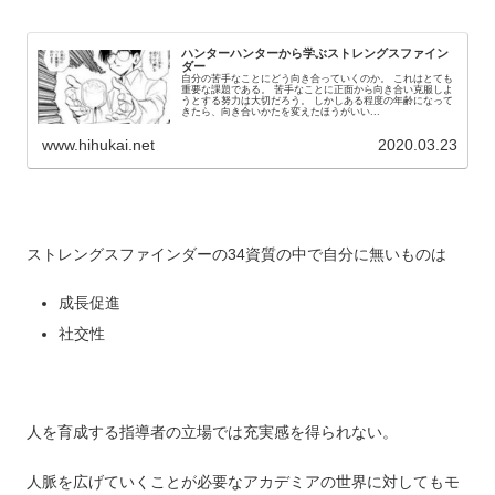
ハンターハンターから学ぶストレングスファイン
ダー
自分の苦手なことにどう向き合っていくのか。 これはとても
重要な課題である。 苦手なことに正面から向き合い克服しよ
うとする努力は大切だろう。 しかしある程度の年齢になって
きたら、向き合いかたを変えたほうがいい...
www.hihukai.net
2020.03.23
ストレングスファインダーの34資質の中で自分に無いものは
成長促進
社交性
人を育成する指導者の立場では充実感を得られない。
人脈を広げていくことが必要なアカデミアの世界に対してもモ