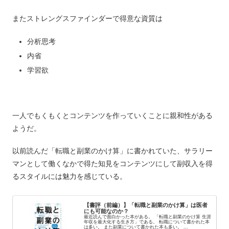
またストレングスファインダーで得意な資質は
分析思考
内省
学習欲
一人でもくもくとコンテンツを作っていくことに親和性がある
ようだ。
以前読んだ「転職と副業のかけ算」に書かれていた、サラリー
マンとして働くなかで得た知見をコンテンツにして副収入を得
るスタイルには魅力を感じている。
【書評（前編）】「転職と副業のかけ算」は医者
にも可能なのか？
最近読んで面白かった本がある。 「転職と副業のかけ算 生涯
年収を最大化する生き方」である。 転職について書かれた本
は多い。 また副業について書かれた本も多い。 ...