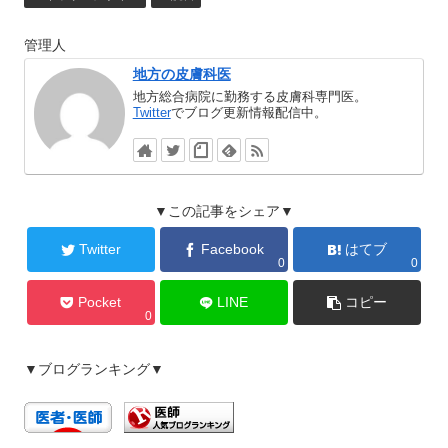
管理人
地方の皮膚科医
地方総合病院に勤務する皮膚科専門医。
Twitter
でブログ更新情報配信中。
▼この記事をシェア▼
Twitter
Facebook
はてブ
0
0
Pocket
LINE
コピー
0
▼ブログランキング▼