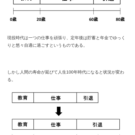
現役時代は一つの仕事を頑張り、定年後は貯蓄と年金でゆっく
りと悠々自適に過ごすというものである。
しかし人間の寿命が延びて人生100年時代になると状況が変わ
る。