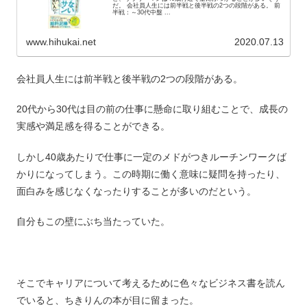
だ。 会社員人生には前半戦と後半戦の2つの段階がある。 前
半戦：～30代中盤 ...
www.hihukai.net
2020.07.13
会社員人生には前半戦と後半戦の2つの段階がある。
20代から30代は目の前の仕事に懸命に取り組むことで、成長の
実感や満足感を得ることができる。
しかし40歳あたりで仕事に一定のメドがつきルーチンワークば
かりになってしまう。この時期に働く意味に疑問を持ったり、
面白みを感じなくなったりすることが多いのだという。
自分もこの壁にぶち当たっていた。
そこでキャリアについて考えるために色々なビジネス書を読ん
でいると、ちきりんの本が目に留まった。