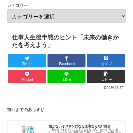
カテゴリー
仕事人生後半戦のヒント「未来の働きか
たを考えよう」
Twitter
Facebook
はてブ
Pocket
LINE
コピー
2020.07.27
前回までのあらすじ
働かないオジサンになる医者ならない医者
「働かないオジサンになる人ならない人」という本による
と、サラリーマンは40歳付近で壁にぶつかることが多いそう