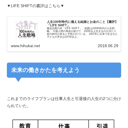
▼LIFE SHIFTの書評はこちら▼
人生100年時代に備える結婚とお金のこと【書評】
「LIFE SHIFT」
最近話題の本「LIFE SHIFT」。副題は100年時代の人生戦
略。 今後人間の寿命が延びて、100年以上生きるのが当たり
前の時代が来ると予想されている。 2007年に日本で生まれた
子どもの半分は107年以上...
www.hihukai.net
2018.06.29
未来の働きかたを考えよう
これまでのライフプランは仕事人生と引退後の人生の2つに分け
られていた。