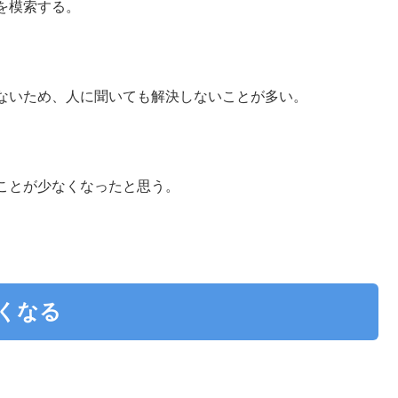
を模索する。
ないため、人に聞いても解決しないことが多い。
ことが少なくなったと思う。
なくなる