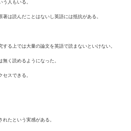
いう人もいる。
原著は読んだことはないし英語には抵抗がある。
究する上では大量の論文を英語で読まないといけない。
は無く読めるようになった。
クセスできる。
されたという実感がある。