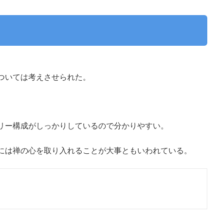
ついては考えさせられた。
リー構成がしっかりしているので分かりやすい。
には禅の心を取り入れることが大事ともいわれている。