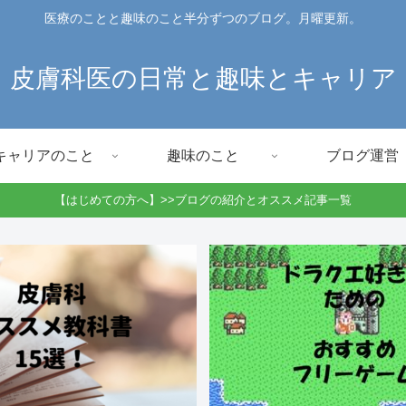
医療のことと趣味のこと半分ずつのブログ。月曜更新。
皮膚科医の日常と趣味とキャリア
キャリアのこと
趣味のこと
ブログ運営
【はじめての方へ】>>ブログの紹介とオススメ記事一覧