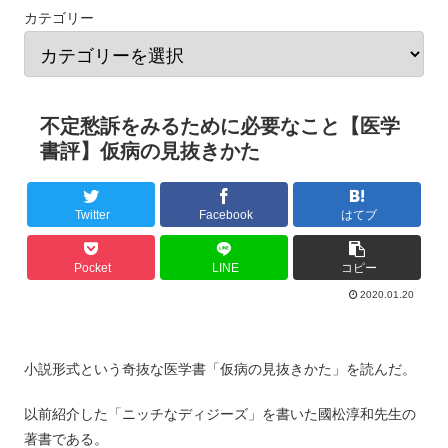
カテゴリー
不定愁訴をみるために必要なこと【医学
書評】仮病の見抜きかた
Twitter
Facebook
はてブ
Pocket
LINE
コピー
2020.01.20
小説形式という奇抜な医学書「仮病の見抜きかた」を読んだ。
以前紹介した「ニッチなディジーズ」を書いた國松淳和先生の
著書である。