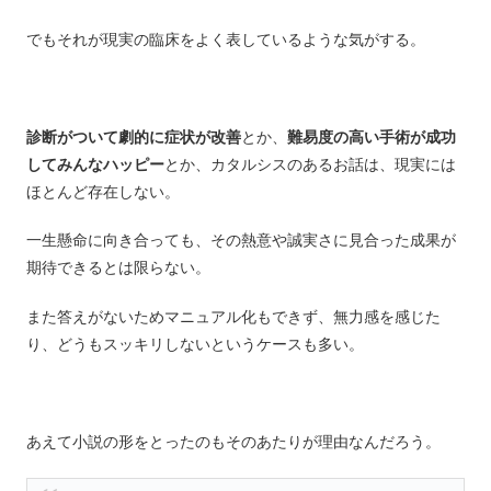
でもそれが現実の臨床をよく表しているような気がする。
診断がついて劇的に症状が改善
とか、
難易度の高い手術が成功
してみんなハッピー
とか、カタルシスのあるお話は、現実には
ほとんど存在しない。
一生懸命に向き合っても、その熱意や誠実さに見合った成果が
期待できるとは限らない。
また答えがないためマニュアル化もできず、無力感を感じた
り、どうもスッキリしないというケースも多い。
あえて小説の形をとったのもそのあたりが理由なんだろう。