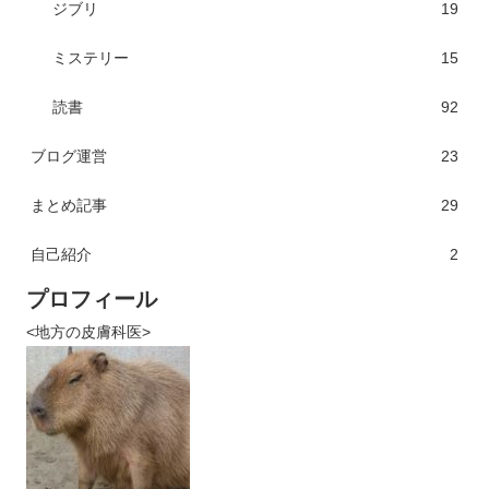
ジブリ
19
ミステリー
15
読書
92
ブログ運営
23
まとめ記事
29
自己紹介
2
プロフィール
<地方の皮膚科医>