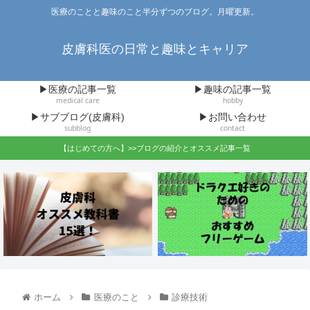
医療のことと趣味のこと半分ずつのブログ。月曜更新。
皮膚科医の日常と趣味とキャリア
▶医療の記事一覧
▶趣味の記事一覧
medical care
hobby
▶サブブログ(皮膚科)
▶お問い合わせ
subblog
contact
【はじめての方へ】>>ブログの紹介とオススメ記事一覧
ホーム
医療のこと
診療技術