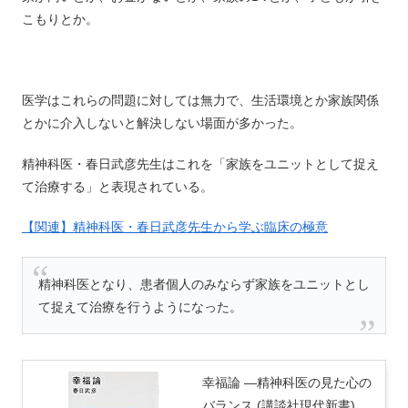
こもりとか。
医学はこれらの問題に対しては無力で、生活環境とか家族関係
とかに介入しないと解決しない場面が多かった。
精神科医・春日武彦先生はこれを「家族をユニットとして捉え
て治療する」と表現されている。
【関連】精神科医・春日武彦先生から学ぶ臨床の極意
精神科医となり、患者個人のみならず家族をユニットとし
て捉えて治療を行うようになった。
幸福論 ―精神科医の見た心の
バランス (講談社現代新書)