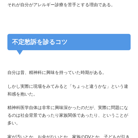
それが自分がアレルギー診療を苦手とする理由である。
不定愁訴を診るコツ
自分は昔、精神科に興味を持っていた時期がある。
しかし実際に現場をみてみると「ちょっと違うかな」という違
和感を抱いた。
精神科医学自体は非常に興味深かったのだが、実際に問題にな
るのは社会背景であったり家族関係であったり、ということが
多い。
家が汚いとか、お金がないとか、家族のDVとか、子どもが引き