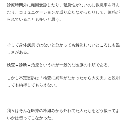
診療時間外に頻回受診したり、緊急性がないのに救急車を呼ん
だり、コミュニケーションが成り立たなかったりして、迷惑が
られていることも多いと思う。
そして身体疾患ではないと分かっても解決しないところにも難
しさがある。
検査→診断→治療というのが一般的な医療の手順である。
しかし不定愁訴は「検査に異常がなかったから大丈夫」と説明
しても納得してもらえない。
我々はそんな医療の枠組みから外れてた人たちをどう扱ってよ
いかは習ってこなかった。