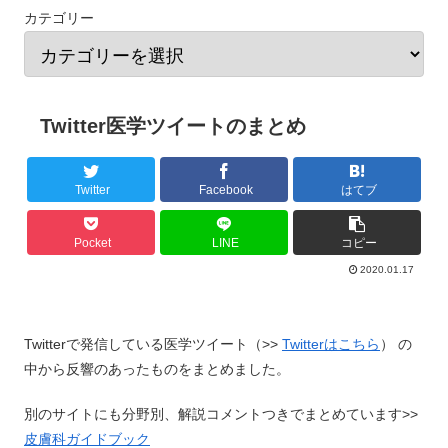
カテゴリー
Twitter医学ツイートのまとめ
Twitter
Facebook
はてブ
Pocket
LINE
コピー
2020.01.17
Twitterで発信している医学ツイート（>>
Twitterはこちら
） の
中から反響のあったものをまとめました。
別のサイトにも分野別、解説コメントつきでまとめています>>
皮膚科ガイドブック