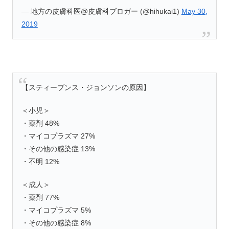
— 地方の皮膚科医@皮膚科ブロガー (@hihukai1)
May 30,
2019
【スティーブンス・ジョンソンの原因】
＜小児＞
・薬剤 48%
・マイコプラズマ 27%
・その他の感染症 13%
・不明 12%
＜成人＞
・薬剤 77%
・マイコプラズマ 5%
・その他の感染症 8%