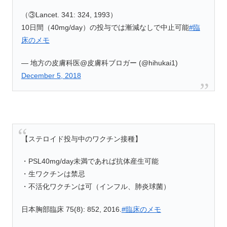
（③Lancet. 341: 324, 1993）
10日間（40mg/day）の投与では漸減なしで中止可能
#臨
床のメモ
— 地方の皮膚科医@皮膚科ブロガー (@hihukai1)
December 5, 2018
【ステロイド投与中のワクチン接種】
・PSL40mg/day未満であれば抗体産生可能
・生ワクチンは禁忌
・不活化ワクチンは可（インフル、肺炎球菌）
日本胸部臨床 75(8): 852, 2016.
#臨床のメモ