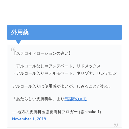
外用薬
【ステロイドローションの違い】
・アルコールなし⇒アンテベート、リドメックス
・アルコール入り⇒デルモベート、ネリゾナ、リンデロン
アルコール入りは使用感がよいが、しみることがある。
「あたらしい皮膚科学」より
#臨床のメモ
— 地方の皮膚科医@皮膚科ブロガー (@hihukai1)
November 1, 2018