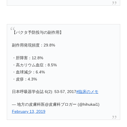
【バクタ予防投与の副作用】
副作用発現頻度：29.8%
・肝障害：12.8%
・高カリウム血症：8.5%
・血球減少：6.4%
・皮疹：4.3%
日本呼吸器学会誌 6(2): 53-57, 2017
#臨床のメモ
— 地方の皮膚科医@皮膚科ブロガー (@hihukai1)
February 13, 2019