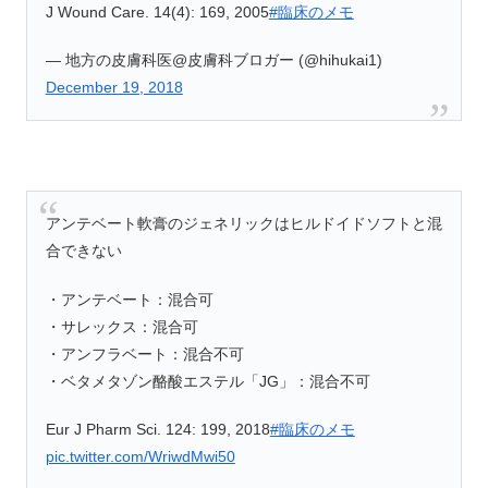
J Wound Care. 14(4): 169, 2005
#臨床のメモ
— 地方の皮膚科医@皮膚科ブロガー (@hihukai1)
December 19, 2018
アンテベート軟膏のジェネリックはヒルドイドソフトと混
合できない
・アンテベート：混合可
・サレックス：混合可
・アンフラベート：混合不可
・ベタメタゾン酪酸エステル「JG」：混合不可
Eur J Pharm Sci. 124: 199, 2018
#臨床のメモ
pic.twitter.com/WriwdMwi50