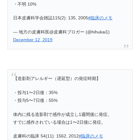
・不明 10%
日本皮膚科学会雑誌115(2): 135, 2005
#臨床のメモ
— 地方の皮膚科医@皮膚科ブロガー (@hihukai1)
December 12, 2019
【造影剤アレルギー（遅延型）の発症時期】
・投与1〜2日後：35%
・投与5〜7日後：55%
体内に残る造影剤で感作が成立し1週間後に発症。
すでに感作されている場合は1〜2日後に発症。
皮膚科の臨床 54(11): 1562, 2012
#臨床のメモ