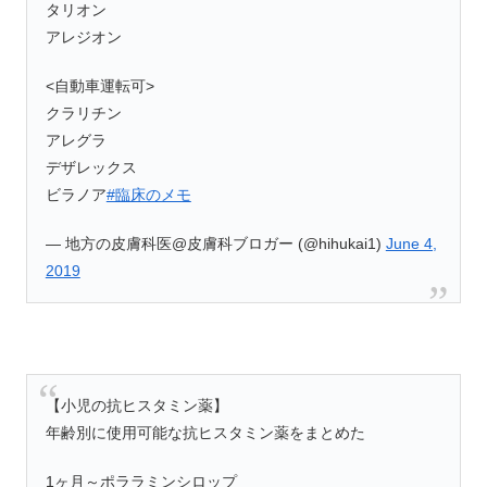
タリオン
アレジオン
<自動車運転可>
クラリチン
アレグラ
デザレックス
ビラノア
#臨床のメモ
— 地方の皮膚科医@皮膚科ブロガー (@hihukai1)
June 4,
2019
【小児の抗ヒスタミン薬】
年齢別に使用可能な抗ヒスタミン薬をまとめた
1ヶ月～ポララミンシロップ