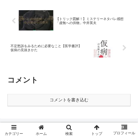
【トリック図解！】ミステリーネタバレ感想
「虚無への供物」中井英夫
不定愁訴をみるために必要なこと【医学書評】
仮病の見抜きかた
コメント
コメントを書き込む