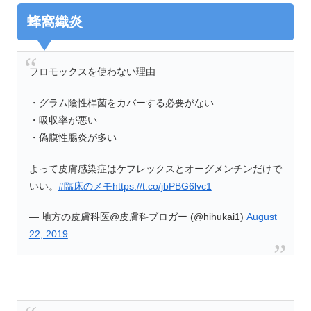
蜂窩織炎
フロモックスを使わない理由
・グラム陰性桿菌をカバーする必要がない
・吸収率が悪い
・偽膜性腸炎が多い
よって皮膚感染症はケフレックスとオーグメンチンだけで
いい。
#臨床のメモ
https://t.co/jbPBG6lvc1
— 地方の皮膚科医@皮膚科ブロガー (@hihukai1)
August
22, 2019