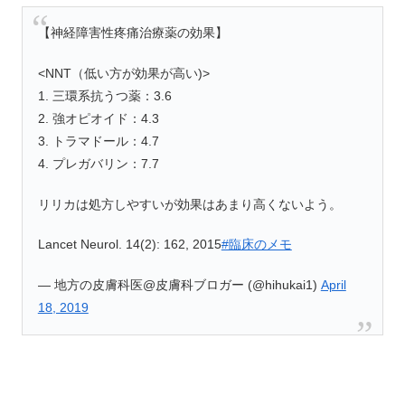
【神経障害性疼痛治療薬の効果】
<NNT（低い方が効果が高い)>
1. 三環系抗うつ薬：3.6
2. 強オピオイド：4.3
3. トラマドール：4.7
4. プレガバリン：7.7
リリカは処方しやすいが効果はあまり高くないよう。
Lancet Neurol. 14(2): 162, 2015
#臨床のメモ
— 地方の皮膚科医@皮膚科ブロガー (@hihukai1)
April
18, 2019