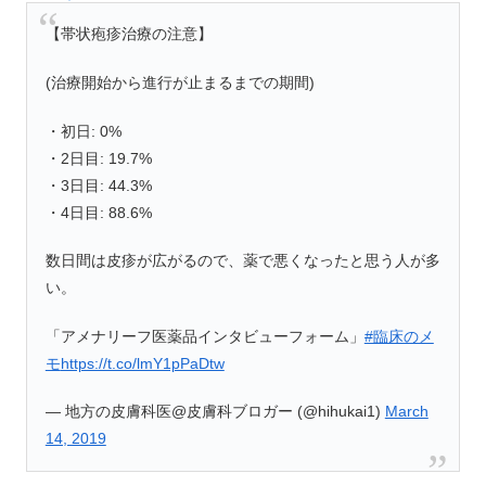
【帯状疱疹治療の注意】
(治療開始から進行が止まるまでの期間)
・初日: 0%
・2日目: 19.7%
・3日目: 44.3%
・4日目: 88.6%
数日間は皮疹が広がるので、薬で悪くなったと思う人が多
い。
「アメナリーフ医薬品インタビューフォーム」
#臨床のメ
モ
https://t.co/lmY1pPaDtw
— 地方の皮膚科医@皮膚科ブロガー (@hihukai1)
March
14, 2019