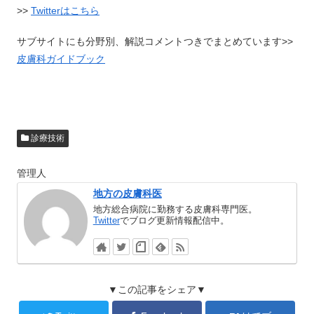
>>
Twitterはこちら
サブサイトにも分野別、解説コメントつきでまとめています>>
皮膚科ガイドブック
診療技術
管理人
地方の皮膚科医
地方総合病院に勤務する皮膚科専門医。
Twitter
でブログ更新情報配信中。
▼この記事をシェア▼