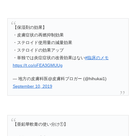
【保湿剤の効果】
・皮膚症状の再燃抑制効果
・ステロイド使用量の減量効果
・ステロイドの効果アップ
・単独では炎症症状の改善効果はない
#臨床のメモ
https://t.co/oFEA3GMUUg
— 地方の皮膚科医@皮膚科ブロガー (@hihukai1)
September 10, 2019
【亜鉛華軟膏の使い分け①】