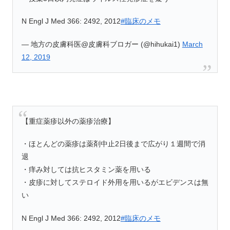
N Engl J Med 366: 2492, 2012
#臨床のメモ
— 地方の皮膚科医@皮膚科ブロガー (@hihukai1)
March
12, 2019
【重症薬疹以外の薬疹治療】
・ほとんどの薬疹は薬剤中止2日後まで広がり１週間で消
退
・痒み対しては抗ヒスタミン薬を用いる
・皮疹に対してステロイド外用を用いるがエビデンスは無
い
N Engl J Med 366: 2492, 2012
#臨床のメモ