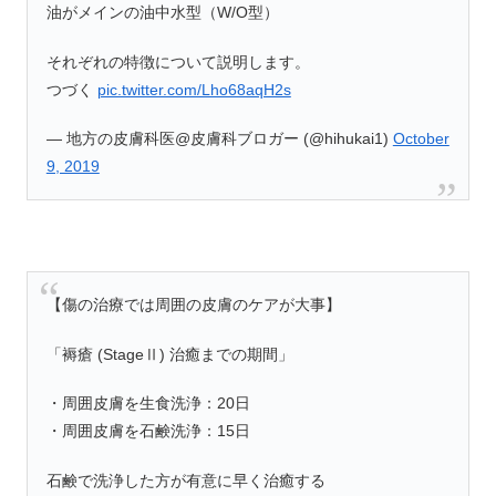
油がメインの油中水型（W/O型）
それぞれの特徴について説明します。
つづく
pic.twitter.com/Lho68aqH2s
— 地方の皮膚科医@皮膚科ブロガー (@hihukai1)
October
9, 2019
【傷の治療では周囲の皮膚のケアが大事】
「褥瘡 (StageⅡ) 治癒までの期間」
・周囲皮膚を生食洗浄：20日
・周囲皮膚を石鹸洗浄：15日
石鹸で洗浄した方が有意に早く治癒する