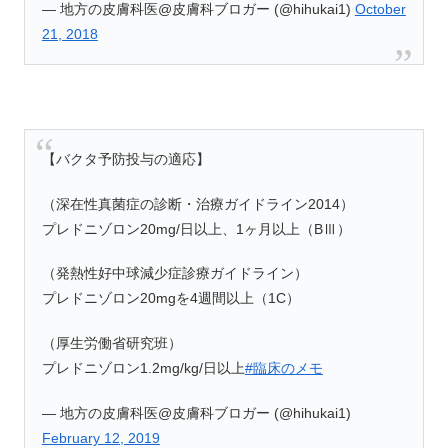
— 地方の皮膚科医@皮膚科ブロガー (@hihukai1)
October
21, 2018
【バクタ予防投与の適応】
（深在性真菌症の診断・治療ガイドライン2014）
プレドニゾロン20mg/日以上、1ヶ月以上（BⅢ）
（発熱性好中球減少症診療ガイドライン）
プレドニゾロン20mgを4週間以上（1C）
（厚生労働省研究班）
プレドニゾロン1.2mg/kg/日以上
#臨床のメモ
— 地方の皮膚科医@皮膚科ブロガー (@hihukai1)
February 12, 2019