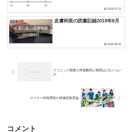
2019.07.22
皮膚科医の読書記録2019年8月
読書
2019.09.02
クリニック開業の準備費用と期間はどれくらい
か
マイナー科指導医の研修医教育論
コメント