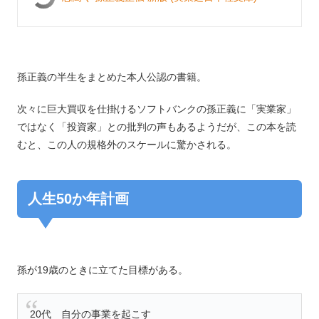
孫正義の半生をまとめた本人公認の書籍。
次々に巨大買収を仕掛けるソフトバンクの孫正義に「実業家」
ではなく「投資家」との批判の声もあるようだが、この本を読
むと、この人の規格外のスケールに驚かされる。
人生50か年計画
孫が19歳のときに立てた目標がある。
20代 自分の事業を起こす