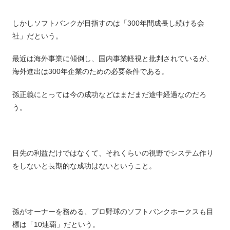
しかしソフトバンクが目指すのは「300年間成長し続ける会
社」だという。
最近は海外事業に傾倒し、国内事業軽視と批判されているが、
海外進出は300年企業のための必要条件である。
孫正義にとっては今の成功などはまだまだ途中経過なのだろ
う。
目先の利益だけではなくて、それくらいの視野でシステム作り
をしないと長期的な成功はないということ。
孫がオーナーを務める、プロ野球のソフトバンクホークスも目
標は「10連覇」だという。