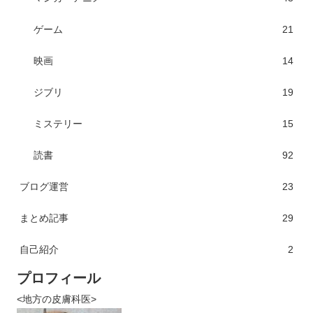
ゲーム
21
映画
14
ジブリ
19
ミステリー
15
読書
92
ブログ運営
23
まとめ記事
29
自己紹介
2
プロフィール
<地方の皮膚科医>