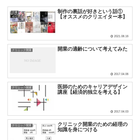
制作の裏話が好きという話①
読書
【オススメのクリエイター本】
2021.08.16
開業の適齢について考えてみた
クリニック開業
2017.04.06
医師のためのキャリアデザイン
クリニック開業
講座【経済的独立を考える】
2017.04.03
クリニック開業のための経理の
クリニック開業
知識を身につける