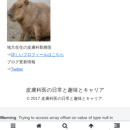
地方在住の皮膚科勤務医
⇒
詳しいプロフィールはこちら
ブログ更新情報
⇒
Twitter
皮膚科医の日常と趣味とキャリア
© 2017 皮膚科医の日常と趣味とキャリア.
Warning
: Trying to access array offset on value of type null in
/home/hihuka/hihukai.net/public_html/wp-