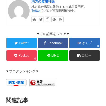
地方の皮膚科医
地方総合病院に勤務する皮膚科専門医。
Twitter
でブログ更新情報配信中。
▼この記事をシェア▼
Twitter
Facebook
はてブ
0
0
Pocket
LINE
コピー
0
▼ブログランキング▼
関連記事