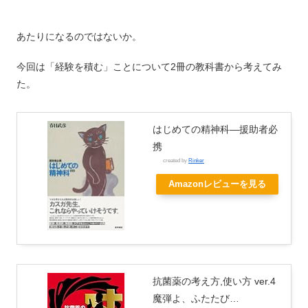
あたりになるのではないか。
今回は「経験を積む」ことについて2冊の教科書から考えてみ
た。
はじめての精神科―援助者必
携
created by
Rinker
Amazonレビューを見る
抗菌薬の考え方,使い方 ver.4
魔弾よ、ふたたび…