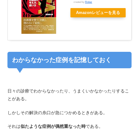
created by
Rinker
Amazonレビューを見る
わからなかった症例を記憶しておく
日々の診療でわからなかったり、うまくいかなかったりするこ
とがある。
しかしその解決の糸口が急につかめるときがある。
それは
似たような症例が偶然重なった時
である。