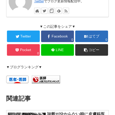
Twitter
でブログ更新情報配信中。
▼この記事をシェア▼
Twitter
Facebook
はてブ
0
0
Pocket
LINE
コピー
0
▼ブログランキング▼
関連記事
診断が分からない時に皮膚科医
診療技術