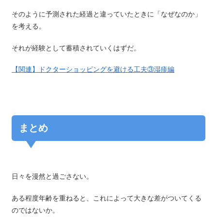
そのように予測された経過と違っていたときに「なぜなのか」
を考える。
それが経験として蓄積されていくはずだ。
【関連】ドクターショッピングを避ける工夫③湿疹編
まとめ
日々を漫然と過ごさない。
ある程度年齢を重ねると、これによって大きな差がついてくる
のではないか。