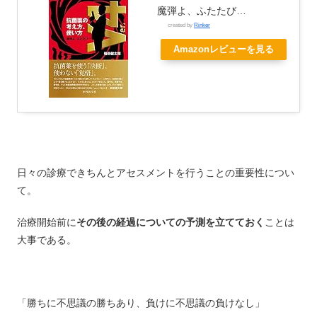
魔弾よ、ふたたび…
created by
Rinker
Amazonレビューを見る
日々の診療できちんとアセスメントを行うことの重要性につい
て。
治療開始前に
その後の経過についての予測を立てておく
ことは
大事である。
「勝ちに不思議の勝ちあり、負けに不思議の負けなし」