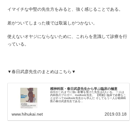
イマイチな中堅の先生方をみると、強く感じることである。
差がついてしまった後では取返しがつかない。
使えないオヤジにならないために、これらを意識して診療を行
っている。
▼春日武彦先生のまとめはこちら▼
精神科医・春日武彦先生から学ぶ臨床の極意
自分がこれまでに強い影響を受けた先生は2人いる。 一人は
内科医のブロガー、medtoolz先生。 【関連】臨床で必要なこ
とはすべてmedtoolz先生から学んだ そしてもう一人が精神科
医の春日武彦先生である...
www.hihukai.net
2019.03.18