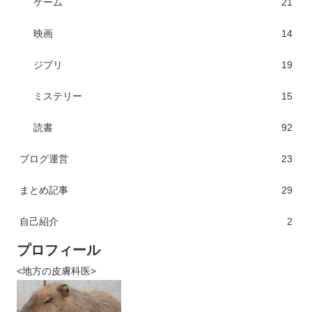
ゲーム
21
映画
14
ジブリ
19
ミステリー
15
読書
92
ブログ運営
23
まとめ記事
29
自己紹介
2
プロフィール
<地方の皮膚科医>