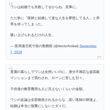
ワシは結婚でも失敗してるからね…見事に。
ただ単に「医師と結婚して楽な人生を夢想してる人」と所
帯を持ってしまった。
吸い上げられるだけの人生。
— 医局過労死寸前の勤務医 (@doctorfosbal)
September
7, 2018
普通の暮らしでワシは全然いいのに、身分不相応な超高級
マンションまで買わされ、ローンに苦しむ日々。
子供達の教育費用も人に言えないくらいの金額。
ワシの反論は全部無視されるからな…若い医師の卵達よ、
結婚は本当に慎重にしないとダメだ。