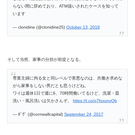
らない間に辞めており、ATM扱いされたケースを知って
います
— clonidine (@clonidine25)
October 13, 2018
そして当然、家事の分担が前提となる。
専業主婦に拘る女と同レベルで害悪なのは、共働き求めな
がら家事をしない男だとも思うけどね。
ワイは週休1日で週に6、70時間働いてるけど、洗濯・皿
洗い・風呂洗いは欠かさんぞ。
https://t.co/o7fsxonvQb
— ﾎﾞｳﾞ (@cornwallcapital)
September 24, 2017