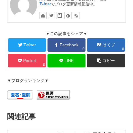
Twitter
でブログ更新情報配信中。
▼この記事をシェア▼
Twitter
Facebook
はてブ
0
0
Pocket
LINE
コピー
0
▼ブログランキング▼
関連記事