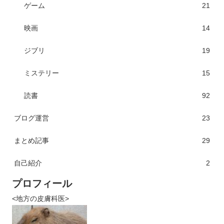
ゲーム
21
映画
14
ジブリ
19
ミステリー
15
読書
92
ブログ運営
23
まとめ記事
29
自己紹介
2
プロフィール
<地方の皮膚科医>