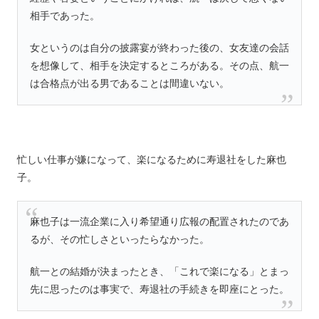
相手であった。
女というのは自分の披露宴が終わった後の、女友達の会話
を想像して、相手を決定するところがある。その点、航一
は合格点が出る男であることは間違いない。
忙しい仕事が嫌になって、楽になるために寿退社をした麻也
子。
麻也子は一流企業に入り希望通り広報の配置されたのであ
るが、その忙しさといったらなかった。
航一との結婚が決まったとき、「これで楽になる」とまっ
先に思ったのは事実で、寿退社の手続きを即座にとった。