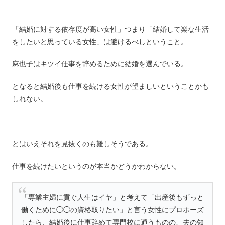
「結婚に対する依存度が高い女性」つまり「結婚して楽な生活
をしたいと思っている女性」は避けるべしということ。
麻也子はキツイ仕事を辞めるために結婚を選んでいる。
となると結婚後も仕事を続ける女性が望ましいということかも
しれない。
とはいえそれを見抜くのも難しそうである。
仕事を続けたいというのが本当かどうかわからない。
「専業主婦に貢ぐ人生はイヤ」と考えて「出産後もずっと
働くために◯◯の資格取りたい」と言う女性にプロポーズ
したら、結婚後に仕事辞めて専門校に通うものの、夫の知