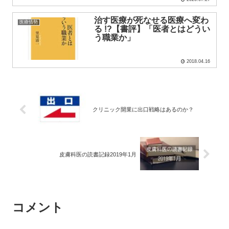
治す医療が死なせる医療へ変わ
医療情勢
る !?【書評】「医者とはどうい
う職業か」
2018.04.16
クリニック開業に出口戦略はあるのか？
皮膚科医の読書記録2019年1月
コメント