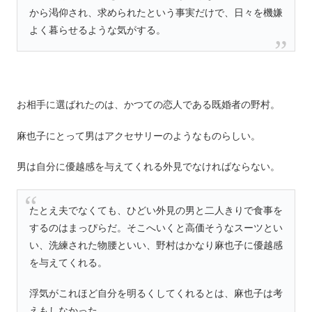
から渇仰され、求められたという事実だけで、日々を機嫌
よく暮らせるような気がする。
お相手に選ばれたのは、かつての恋人である既婚者の野村。
麻也子にとって男はアクセサリーのようなものらしい。
男は自分に優越感を与えてくれる外見でなければならない。
たとえ夫でなくても、ひどい外見の男と二人きりで食事を
するのはまっぴらだ。そこへいくと高価そうなスーツとい
い、洗練された物腰といい、野村はかなり麻也子に優越感
を与えてくれる。
浮気がこれほど自分を明るくしてくれるとは、麻也子は考
えもしなかった。