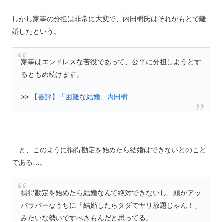
しかし家事の分担は非常に大変で、内田樹氏はそれがもとで離
婚したという。
家事はエンドレスな苦役であって、公平に分担しようとす
るともめ続けます。
>>
【書評】「困難な結婚」内田樹
…と、このように損得勘定を始めたら結婚はできないとのこと
である…。
損得勘定を始めたら結婚なんて絶対できないし、頭がアッ
パラパーなうちに「結婚したらタダでヤリ放題じゃん！」
みたいな勢いですべきもんだと思ってる。