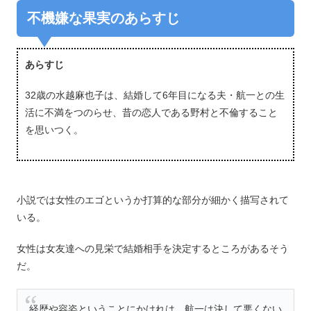
不機嫌な果実のあらすじ
あらすじ
32歳の水越麻也子は、結婚して6年目になる夫・航一との生
活に不満をつのらせ、昔の恋人である野村と不倫すること
を思いつく。
小説では女性のエゴというか打算的な部分が細かく描写されて
いる。
女性は女友達への見栄で結婚相手を決定するところがあるそう
だ。
経歴や容姿ということにかけれは、航一は決して悪くない