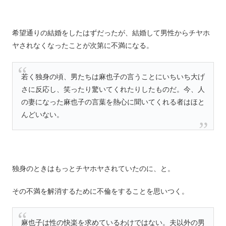
希望通りの結婚をしたはずだったが、結婚して男性からチヤホ
ヤされなくなったことが次第に不満になる。
若く独身の頃、男たちは麻也子の言うことにいちいち大げ
さに反応し、笑ったり驚いてくれたりしたものだ。今、人
の妻になった麻也子の言葉を熱心に聞いてくれる者はほと
んどいない。
独身のときはもっとチヤホヤされていたのに、と。
その不満を解消するために不倫をすることを思いつく。
麻也子は性の快楽を求めているわけではない。夫以外の男