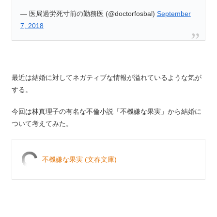
— 医局過労死寸前の勤務医 (@doctorfosbal)
September
7, 2018
最近は結婚に対してネガティブな情報が溢れているような気が
する。
今回は林真理子の有名な不倫小説「不機嫌な果実」から結婚に
ついて考えてみた。
不機嫌な果実 (文春文庫)