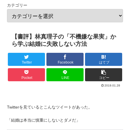
カテゴリー
【書評】林真理子の「不機嫌な果実」か
ら学ぶ結婚に失敗しない方法
Twitter
Facebook
はてブ
Pocket
LINE
コピー
2019.01.28
Twitterを見ているとこんなツイートがあった。
「結婚は本当に慎重にしないとダメだ」