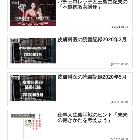
バチェロレッテと三島由紀夫の
読書
「不道徳教育講座」
2021.01.18
皮膚科医の読書記録2020年3月
読書
2020.04.06
皮膚科医の読書記録2020年5月
読書
2020.06.01
仕事人生後半戦のヒント「未来
キャリアデザイン
の働きかたを考えよう」
2020.07.27