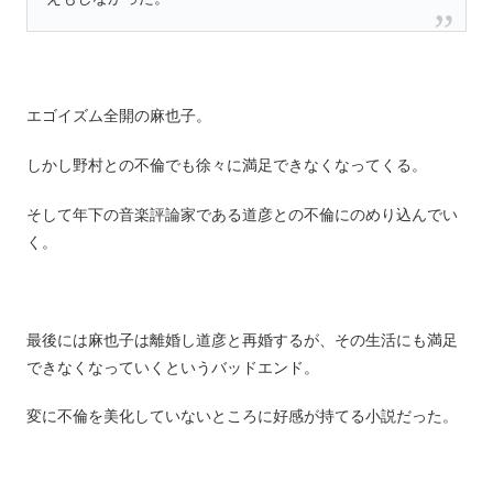
エゴイズム全開の麻也子。
しかし野村との不倫でも徐々に満足できなくなってくる。
そして年下の音楽評論家である道彦との不倫にのめり込んでい
く。
最後には麻也子は離婚し道彦と再婚するが、その生活にも満足
できなくなっていくというバッドエンド。
変に不倫を美化していないところに好感が持てる小説だった。