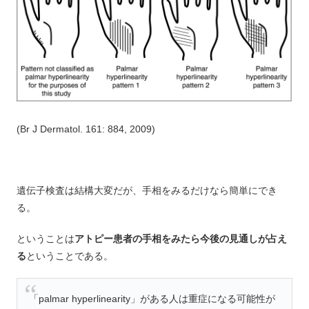
(Br J Dermatol. 161: 884, 2009)
遺伝子検査は結構大変だが、手相をみるだけなら簡単にでき
る。
ということは
アトピー患者の手相をみたら今後の見通しが占え
る
ということである。
「palmar hyperlinearity」がある人は重症になる可能性が