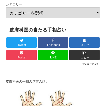
カテゴリー
皮膚科医の当たる手相占い
Twitter
Facebook
はてブ
Pocket
LINE
コピー
2017.04.29
皮膚科医の手相の見方の話。