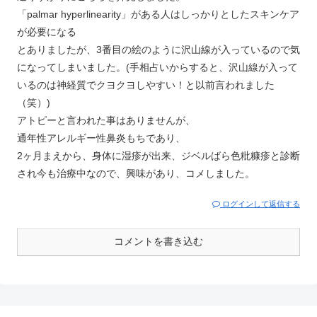
「palmar hyperlinearity」がある人はしっかりとしたスキンケア
が必要になる
とありましたが、3番目の絵のように沢山線が入っているので気
になってしまいました。(手相占いからすると、沢山線が入って
いるのは神経質でクヨクヨしやすい！と以前言われました
（笑）)
アトピーと言われた事はありませんが、
通年性アレルギー性鼻炎もちであり、
2ヶ月まえから、身体に湿疹が出来、ジベルばら色粃糠疹と診断
され今も治療中なので、興味があり、コメしました。
ログインして返信する
コメントを書き込む