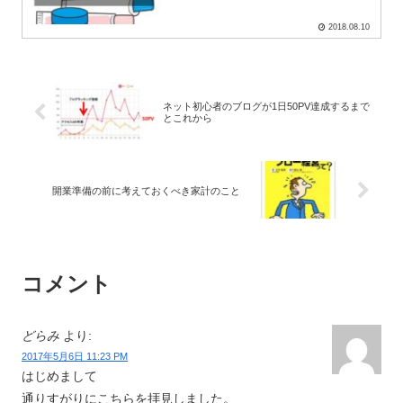
2018.08.10
ネット初心者のブログが1日50PV達成するまで
とこれから
開業準備の前に考えておくべき家計のこと
コメント
どらみ
より:
2017年5月6日 11:23 PM
はじめまして
通りすがりにこちらを拝見しました。