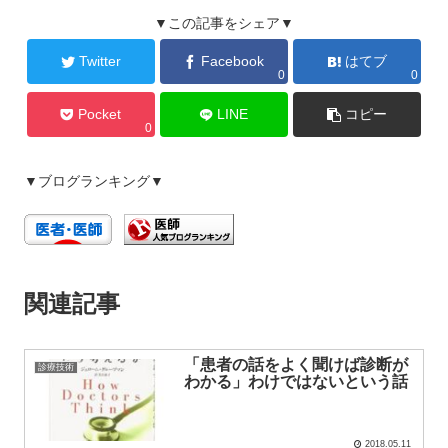
▼この記事をシェア▼
Twitter
Facebook
はてブ
0
0
Pocket
LINE
コピー
0
▼ブログランキング▼
関連記事
「患者の話をよく聞けば診断が
診療技術
わかる」わけではないという話
2018.05.11