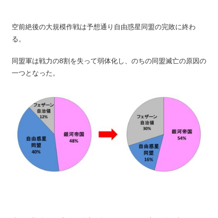
空前絶後の大規模作戦は予想通り自由惑星同盟の完敗に終わ
る。
同盟軍は戦力の8割を失って弱体化し、のちの同盟滅亡の原因の
一つとなった。