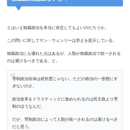
とはいえ独裁政治を本当に肯定してもよいのだろうか。
この問いに対してヤン・ウェンリーは答えを提示している。
独裁政治にも優れた点はあるが、人類が独裁政治で統一される
のは避けるべきである、と。
専制政治自体は絶対悪じゃない。ただの政治の一形態にす
ぎないのさ。
政治改革をドラスティックに進められるのは民主政より専
制のほうなんだ。
だが、専制政治によって人類が統一されるのは避けるべき
だと思う。