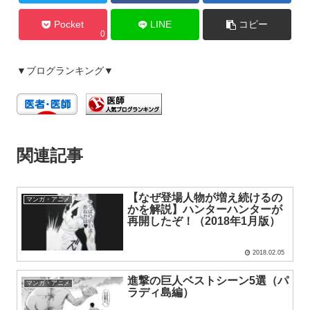
Pocket
LINE
コピー
0
▼ブログランキング▼
関連記事
【なぜ登場人物が増え続けるの
マンガ・アニメ
かを解説】ハンターハンターが
再開したぞ！（2018年1月版）
2018.02.05
進撃の巨人ベストシーン5選（パ
マンガ・アニメ
ラディ島編）