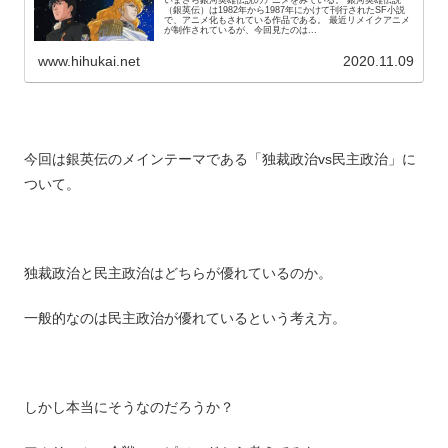
いまさら銀河英雄伝説のアニメをみている。 銀河英雄伝説
（銀英伝）は1982年から1987年にかけて刊行されたSF小説
で、アニメ化もされている作品である。 最近リメイクアニメ
が制作されているが、今回見たのは...
www.hihukai.net
2020.11.09
今回は銀英伝のメインテーマである「独裁政治vs民主政治」に
ついて。
独裁政治と民主政治はどちらが優れているのか。
一般的なのは民主政治が優れているという考え方。
しかし本当にそうなのだろうか？