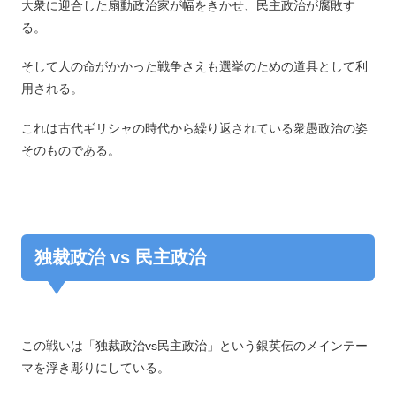
大衆に迎合した扇動政治家が幅をきかせ、民主政治が腐敗す
る。
そして人の命がかかった戦争さえも選挙のための道具として利
用される。
これは古代ギリシャの時代から繰り返されている衆愚政治の姿
そのものである。
独裁政治 vs 民主政治
この戦いは「独裁政治vs民主政治」という銀英伝のメインテー
マを浮き彫りにしている。