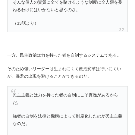
そんな個人の資質に全てを賭けるような制度に全人類を委
ねるわけにはいかないと思うのさ。
（33話より）
一方、民主政治は力を持った者を自制するシステムである。
そのため強いリーダーは生まれにくく政治変革は行いにくい
が、暴君の出現を避けることができるのだ。
民主主義とは力を持った者の自制にこそ真髄があるから
だ。
強者の自制を法律と機構によって制度化したのが民主主義
なのだ。