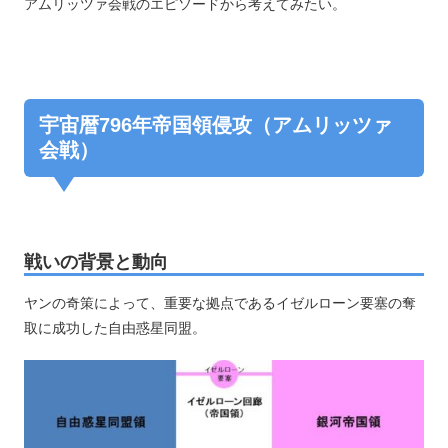
アムリッツァ会戦のエピソードから考えてみたい。
宇宙暦796年帝国領侵攻（アムリッツァ
会戦）
戦いの背景と動向
ヤンの奇策によって、重要な拠点であるイゼルローン要塞の奪
取に成功した自由惑星同盟。