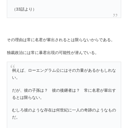
（33話より）
その理由は常に名君が輩出されるとは限らないからである。
独裁政治には常に暴君出現の可能性が潜んでいる。
例えば、ローエングラム公にはその力量があるかもしれな
い。
だが、彼の子孫は？ 彼の後継者は？ 常に名君が輩出す
るとは限らない。
むしろ彼のような存在は何世紀に一人の奇跡のようなもの
だ。