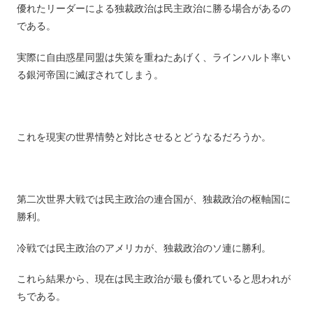
優れたリーダーによる独裁政治は民主政治に勝る場合があるの
である。
実際に自由惑星同盟は失策を重ねたあげく、ラインハルト率い
る銀河帝国に滅ぼされてしまう。
これを現実の世界情勢と対比させるとどうなるだろうか。
第二次世界大戦では民主政治の連合国が、独裁政治の枢軸国に
勝利。
冷戦では民主政治のアメリカが、独裁政治のソ連に勝利。
これら結果から、現在は民主政治が最も優れていると思われが
ちである。