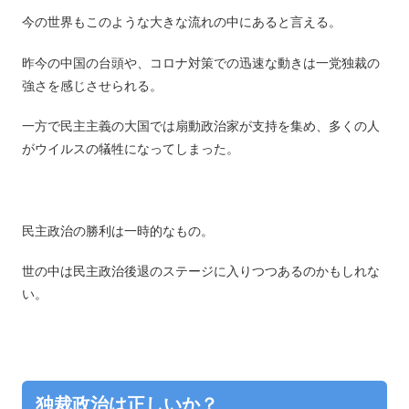
今の世界もこのような大きな流れの中にあると言える。
昨今の中国の台頭や、コロナ対策での迅速な動きは一党独裁の
強さを感じさせられる。
一方で民主主義の大国では扇動政治家が支持を集め、多くの人
がウイルスの犠牲になってしまった。
民主政治の勝利は一時的なもの。
世の中は民主政治後退のステージに入りつつあるのかもしれな
い。
独裁政治は正しいか？