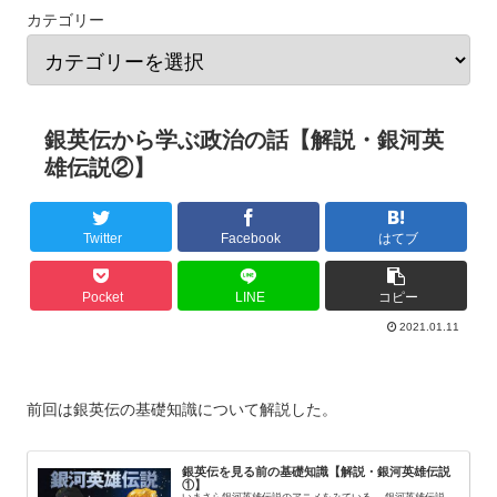
カテゴリー
銀英伝から学ぶ政治の話【解説・銀河英
雄伝説②】
Twitter
Facebook
はてブ
Pocket
LINE
コピー
2021.01.11
前回は銀英伝の基礎知識について解説した。
銀英伝を見る前の基礎知識【解説・銀河英雄伝説
①】