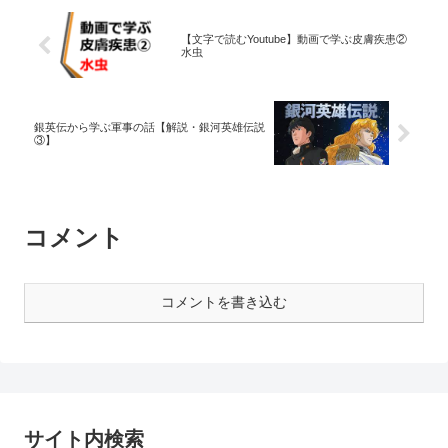
【文字で読むYoutube】動画で学ぶ皮膚疾患②
水虫
銀英伝から学ぶ軍事の話【解説・銀河英雄伝説
③】
コメント
コメントを書き込む
サイト内検索