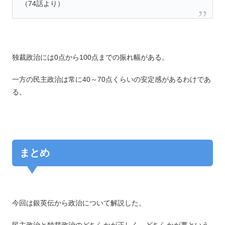
（74話より）
独裁政治には0点から100点までの振れ幅がある。
一方の民主政治は常に40～70点くらいの安定感があるわけであ
る。
まとめ
今回は銀英伝から政治について解説した。