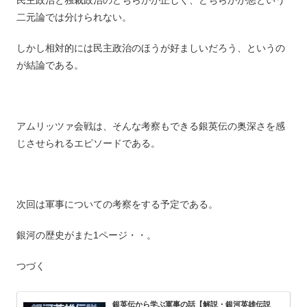
民主政治と独裁政治のどちらかが正しく、どちらかが悪という
二元論では分けられない。
しかし相対的には民主政治のほうが好ましいだろう、というの
が結論である。
アムリッツァ会戦は、そんな考察もできる銀英伝の奥深さを感
じさせられるエピソードである。
次回は軍事についての考察をする予定である。
銀河の歴史がまた1ページ・・。
つづく
銀英伝から学ぶ軍事の話【解説・銀河英雄伝説