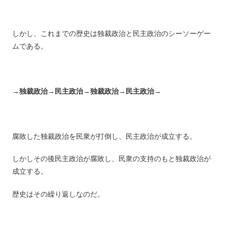
しかし、これまでの歴史は独裁政治と民主政治のシーソーゲー
ムである。
→独裁政治→民主政治→独裁政治→民主政治→
腐敗した独裁政治を民衆が打倒し、民主政治が成立する。
しかしその後民主政治が腐敗し、民衆の支持のもと独裁政治が
成立する。
歴史はその繰り返しなのだ。