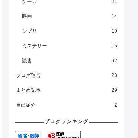
ゲーム
21
映画
14
ジブリ
19
ミステリー
15
読書
92
ブログ運営
23
まとめ記事
29
自己紹介
2
ブログランキング