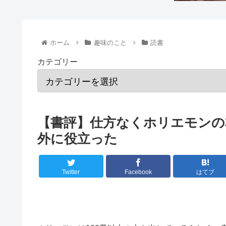
ホーム
趣味のこと
読書
カテゴリー
【書評】仕方なくホリエモンの
外に役立った
Twitter
Facebook
はてブ