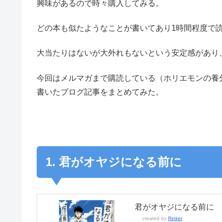
興味があるので時々購入してみる。
どの本も似たようなことが書いてあり1時間程度で
大当たりはないが大外れもないという安定感があり
今回はメルマガまで購読している（ホリエモンの養
書いたブログ記事をまとめてみた。
1. 君がオヤジになる前に
君がオヤジになる前に
created by
Rinker