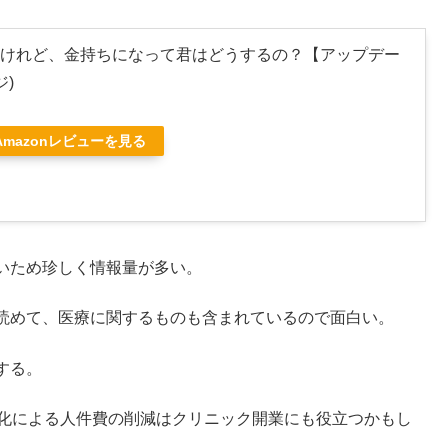
けれど、金持ちになって君はどうするの？【アップデー
ジ)
Amazonレビューを見る
いため珍しく情報量が多い。
読めて、医療に関するものも含まれているので面白い。
する。
ル化による人件費の削減はクリニック開業にも役立つかもし