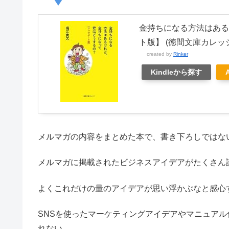
金持ちになる方法はある
ト版】 (徳間文庫カレッ
created by
Rinker
Kindleから探す
メルマガの内容をまとめた本で、書き下ろしではな
メルマガに掲載されたビジネスアイデアがたくさん
よくこれだけの量のアイデアが思い浮かぶなと感心
SNSを使ったマーケティングアイデアやマニュア
れない。