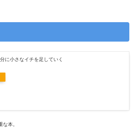
分に小さなイチを足していく
重な本。