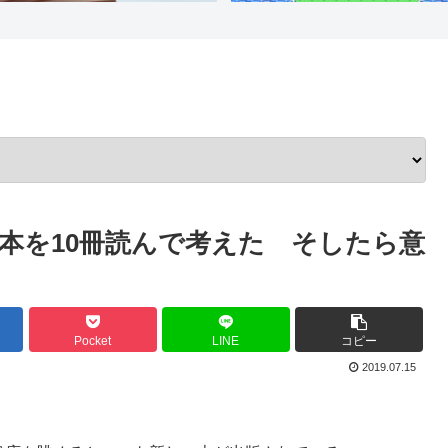
本を10冊読んで考えた そしたら意
Pocket
LINE
コピー
2019.07.15