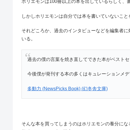
ホリエモンは100冊以上の本を出しているらしく、
しかしホリエモンは自分では本を書いていないこと
それどころか、過去のインタビューなどを編集者に
いる。
過去の僕の言葉を焼き直してできた本がベストセ
今後僕が発刊する本の多くはキュレーションメデ
多動力 (NewsPicks Book) (幻冬舎文庫)
そんな本を買ってしまうのはホリエモンの養分にな