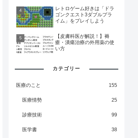
レトロゲーム好きは「ドラ
ゴンクエスト3ダブルプラ
イム」をプレイしよう
【皮膚科医が解説！】褥
瘡・潰瘍治療の外用薬の使
い方
カテゴリー
医療のこと
155
医療情勢
25
診療技術
99
医学書
38