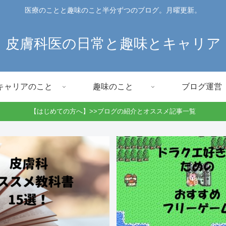
医療のことと趣味のこと半分ずつのブログ。月曜更新。
皮膚科医の日常と趣味とキャリア
キャリアのこと
趣味のこと
ブログ運営
【はじめての方へ】>>ブログの紹介とオススメ記事一覧