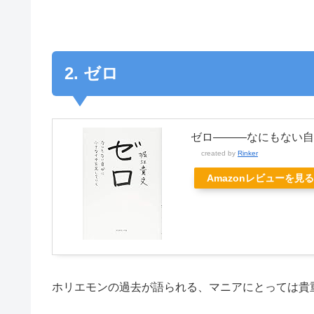
2. ゼロ
ゼロ―――なにもない自
created by
Rinker
Amazonレビューを見る
ホリエモンの過去が語られる、マニアにとっては貴