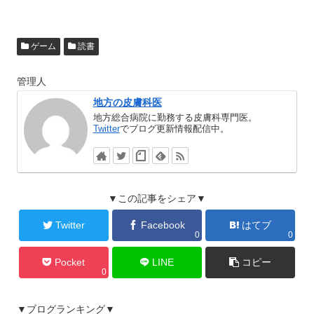
ゲーム
読書
管理人
地方の皮膚科医
地方総合病院に勤務する皮膚科専門医。
Twitter
でブログ更新情報配信中。
▼この記事をシェア▼
Twitter
Facebook
はてブ
0
0
Pocket
LINE
コピー
0
▼ブログランキング▼