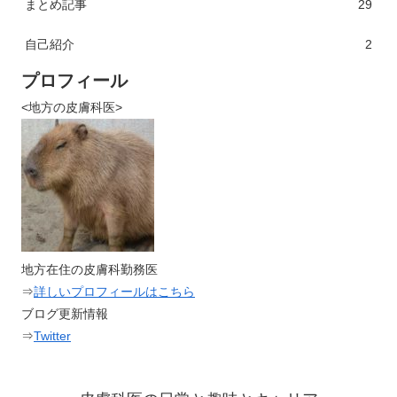
まとめ記事
29
自己紹介
2
プロフィール
<地方の皮膚科医>
地方在住の皮膚科勤務医
⇒
詳しいプロフィールはこちら
ブログ更新情報
⇒
Twitter