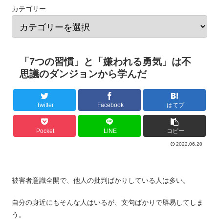
カテゴリー
「7つの習慣」と「嫌われる勇気」は不
思議のダンジョンから学んだ
Twitter
Facebook
はてブ
Pocket
LINE
コピー
2022.06.20
被害者意識全開で、他人の批判ばかりしている人は多い。
自分の身近にもそんな人はいるが、文句ばかりで辟易してしま
う。