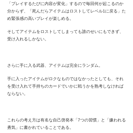
「プレイするたびに内容が変化」するので毎回何が起こるのか
分からず、「死んだらアイテムはロストしてレベル1に戻る」た
め緊張感の高いプレイが楽しめる。
そしてアイテムをロストしてしまっても誰のせいにもできず、
受け入れるしかない。
さらに手に入る武器、アイテムは完全にランダム。
手に入ったアイテムがロクなものではなかったとしても、それ
を受け入れて手持ちのカードでいかに戦うかを熟考しなければ
ならない。
これらの考え方は有名な自己啓発本「7つの習慣」と「嫌われる
勇気」に書かれていることである。