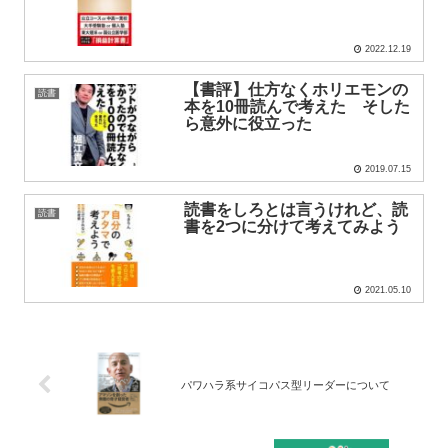
2022.12.19
【書評】仕方なくホリエモンの
読書
本を10冊読んで考えた そした
ら意外に役立った
2019.07.15
読書をしろとは言うけれど、読
読書
書を2つに分けて考えてみよう
2021.05.10
パワハラ系サイコパス型リーダーについて