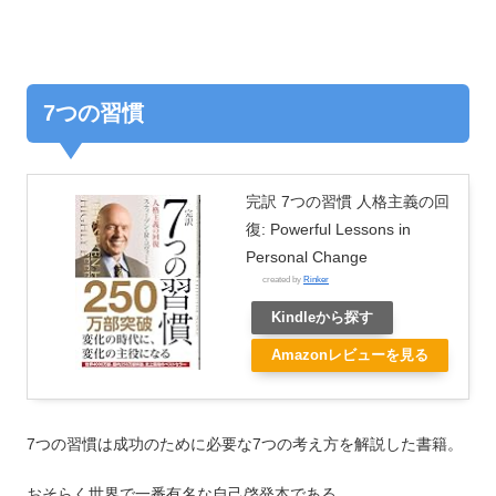
7つの習慣
完訳 7つの習慣 人格主義の回
復: Powerful Lessons in
Personal Change
created by
Rinker
Kindleから探す
Amazonレビューを見る
7つの習慣は成功のために必要な7つの考え方を解説した書籍。
おそらく世界で一番有名な自己啓発本である。