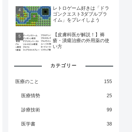
レトロゲーム好きは「ドラ
ゴンクエスト3ダブルプラ
イム」をプレイしよう
【皮膚科医が解説！】褥
瘡・潰瘍治療の外用薬の使
い方
カテゴリー
医療のこと
155
医療情勢
25
診療技術
99
医学書
38