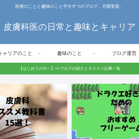
医療のことと趣味のこと半分ずつのブログ。月曜更新。
皮膚科医の日常と趣味とキャリア
キャリアのこと
趣味のこと
ブログ運営
【はじめての方へ】>>ブログの紹介とオススメ記事一覧