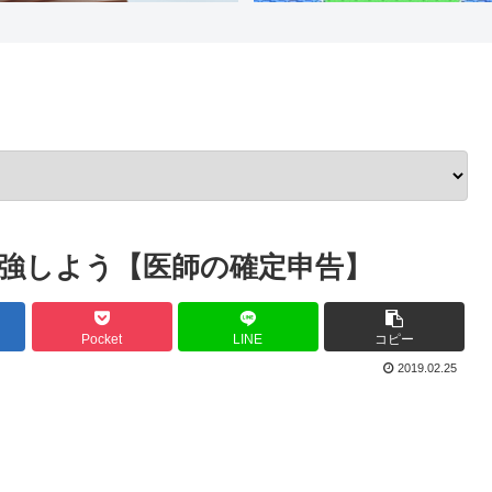
強しよう【医師の確定申告】
Pocket
LINE
コピー
2019.02.25