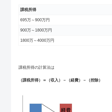
課税所得
695万～900万円
900万～1800万円
1800万～4000万円
課税所得の計算法は
（課税所得）＝（収入）－（経費）－（控除）