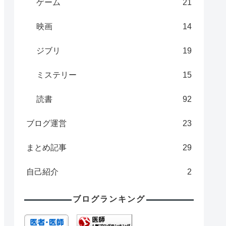
ゲーム
21
映画
14
ジブリ
19
ミステリー
15
読書
92
ブログ運営
23
まとめ記事
29
自己紹介
2
ブログランキング