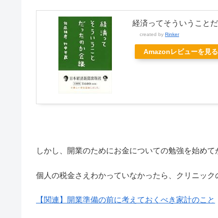
経済ってそういうことだ
created by
Rinker
Amazonレビューを見る
しかし、開業のためにお金についての勉強を始めて
個人の税金さえわかっていなかったら、クリニック
【関連】開業準備の前に考えておくべき家計のこと