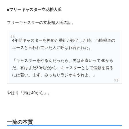
■フリーキャスター立花裕人氏
フリーキャスターの立花裕人氏の話。
4年間キャスターを務めた番組が終了した時、当時報道の
エースと言われていた人に呼ばれ言われた。
「キャスターをやるんだったら、男は正直いって40から
だ。君はまだ30代だから、キャスターとして信頼を得る
には若い。まず、みっちりラジオをやれよ。」
やはり「男は40から」。
一流の本質