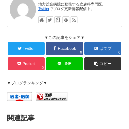
地方総合病院に勤務する皮膚科専門医。
Twitter
でブログ更新情報配信中。
▼この記事をシェア▼
Twitter
Facebook
はてブ
0
0
Pocket
LINE
コピー
0
▼ブログランキング▼
関連記事