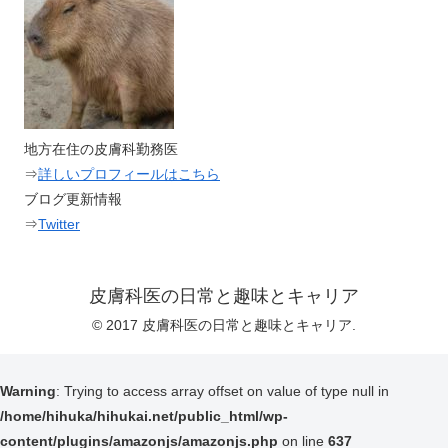
地方在住の皮膚科勤務医
⇒
詳しいプロフィールはこちら
ブログ更新情報
⇒
Twitter
皮膚科医の日常と趣味とキャリア
© 2017 皮膚科医の日常と趣味とキャリア.
Warning
: Trying to access array offset on value of type null in
/home/hihuka/hihukai.net/public_html/wp-
content/plugins/amazonjs/amazonjs.php
on line
637