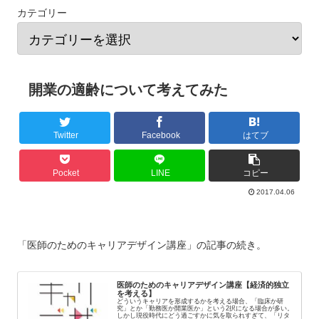
カテゴリー
開業の適齢について考えてみた
Twitter
Facebook
はてブ
Pocket
LINE
コピー
2017.04.06
「医師のためのキャリアデザイン講座」の記事の続き。
医師のためのキャリアデザイン講座【経済的独立
を考える】
どういうキャリアを形成するかを考える場合、「臨床か研
究」とか「勤務医か開業医か」という2択になる場合が多い。
しかし現役時代にどう過ごすかに気を取られすぎて、「リタ