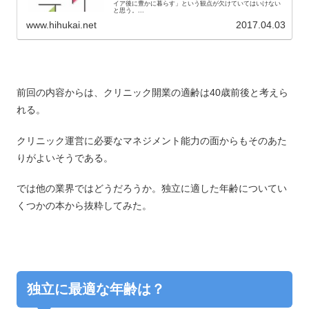
イア後に豊かに暮らす」という観点が欠けていてはいけない
と思う。...
www.hihukai.net
2017.04.03
前回の内容からは、クリニック開業の適齢は40歳前後と考えら
れる。
クリニック運営に必要なマネジメント能力の面からもそのあた
りがよいそうである。
では他の業界ではどうだろうか。独立に適した年齢についてい
くつかの本から抜粋してみた。
独立に最適な年齢は？