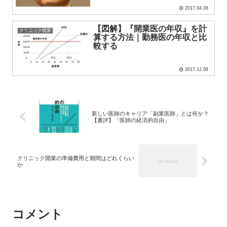
2017.04.08
【図解】『開業医の年収』を計
クリニック開業
算する方法｜勤務医の年収と比
較する
2017.12.08
新しい医師のキャリア「副業医師」とは何か？
【書評】「医師の経済的自由」
クリニック開業の準備費用と期間はどれくらい
か
コメント