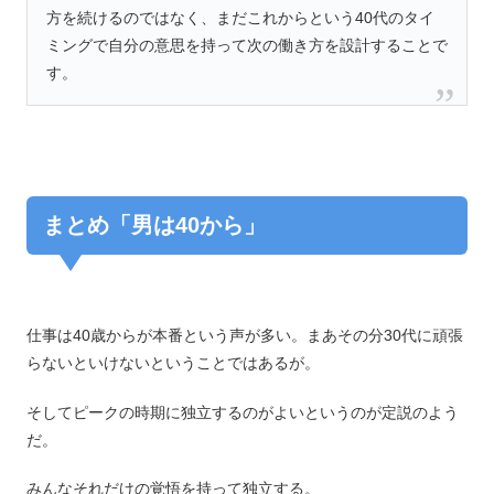
方を続けるのではなく、まだこれからという40代のタイ
ミングで自分の意思を持って次の働き方を設計することで
す。
まとめ「男は40から」
仕事は40歳からが本番という声が多い。まあその分30代に頑張
らないといけないということではあるが。
そしてピークの時期に独立するのがよいというのが定説のよう
だ。
みんなそれだけの覚悟を持って独立する。