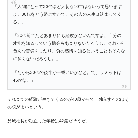
「人間にとって30代ほど大切な10年はないって思います
よ。30代をどう過ごすかで、その人の人生は決まってく
る。」
「30代前半だとあまりにも経験がないんですよ。自分の
才能を知るっていう機会もあまりないだろうし。それから
色んな苦労をしたり、負の感情を知るということもそんな
に多くないだろうし。」
「だから30代の後半が一番いいかなと。で、リミットは
45かな。」
それまでの経験が生きてくるのが40歳からで、独立するのはそ
の頃がよいという。
見城社長が独立した年齢は42歳だそうだ。