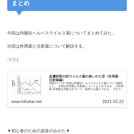
まとめ
今回は内服抗ヘルペスウイルス薬についてまとめてみた。
次回は外用薬と注射薬について解説する。
つづく
皮膚科医の抗ウイルス薬の使いかた②（外用薬・
注射薬編）
前回のつづき 前回は内服抗ヘルペスウイルス薬について解説
した。 今回は外用薬と注射薬についてまとめてみる。 ①外用
薬 外用薬は市販されていて、薬局でも購入できる。 それで...
www.hihukai.net
2021.02.22
▼初心者のための皮疹のみかた▼