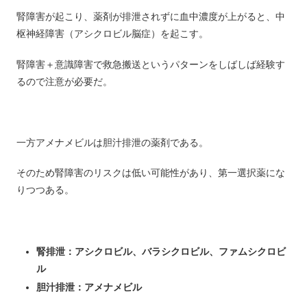
腎障害が起こり、薬剤が排泄されずに血中濃度が上がると、中
枢神経障害（アシクロビル脳症）を起こす。
腎障害＋意識障害で救急搬送というパターンをしばしば経験す
るので注意が必要だ。
一方アメナメビルは胆汁排泄の薬剤である。
そのため腎障害のリスクは低い可能性があり、第一選択薬にな
りつつある。
腎排泄：アシクロビル、バラシクロビル、ファムシクロビ
ル
胆汁排泄：アメナメビル