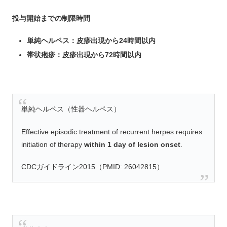
投与開始までの制限時間
単純ヘルペス：皮疹出現から24時間以内
帯状疱疹：皮疹出現から72時間以内
単純ヘルペス（性器ヘルペス）
Effective episodic treatment of recurrent herpes requires
initiation of therapy
within 1 day of lesion onset
.
CDCガイドライン2015（PMID: 26042815）