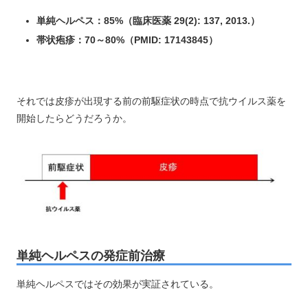
単純ヘルペス：85%（臨床医薬 29(2): 137, 2013.）
帯状疱疹：70～80%（PMID: 17143845）
それでは皮疹が出現する前の前駆症状の時点で抗ウイルス薬を
開始したらどうだろうか。
単純ヘルペスの発症前治療
単純ヘルペスではその効果が実証されている。