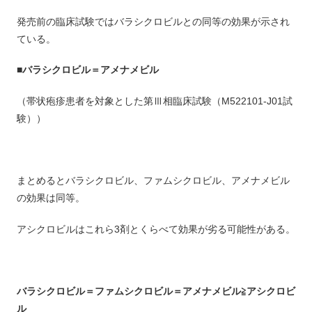
発売前の臨床試験ではバラシクロビルとの同等の効果が示され
ている。
■バラシクロビル＝アメナメビル
（帯状疱疹患者を対象とした第Ⅲ相臨床試験（M522101-J01試
験））
まとめるとバラシクロビル、ファムシクロビル、アメナメビル
の効果は同等。
アシクロビルはこれら3剤とくらべて効果が劣る可能性がある。
バラシクロビル＝ファムシクロビル＝アメナメビル≧アシクロビ
ル