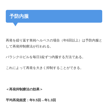
予防内服
再発を繰り返す単純ヘルペスの場合（年6回以上）は予防内服と
して再発抑制療法が行われる。
バラシクロビルを毎日1錠ずつ内服する方法である。
これによって再発を大きく抑制することができる。
＜再発抑制療法の効果＞
平均再発頻度：年9.5回→年1.3回