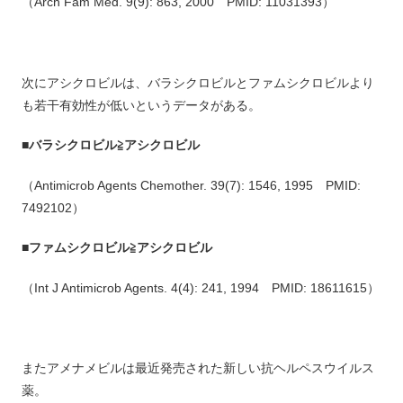
（Arch Fam Med. 9(9): 863, 2000 PMID: 11031393）
次にアシクロビルは、バラシクロビルとファムシクロビルより
も若干有効性が低いというデータがある。
■バラシクロビル≧アシクロビル
（Antimicrob Agents Chemother. 39(7): 1546, 1995 PMID:
7492102）
■ファムシクロビル≧アシクロビル
（Int J Antimicrob Agents. 4(4): 241, 1994 PMID: 18611615）
またアメナメビルは最近発売された新しい抗ヘルペスウイルス
薬。