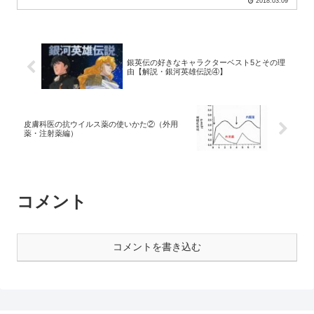
2018.03.09
銀英伝の好きなキャラクターベスト5とその理
由【解説・銀河英雄伝説④】
皮膚科医の抗ウイルス薬の使いかた②（外用
薬・注射薬編）
コメント
コメントを書き込む