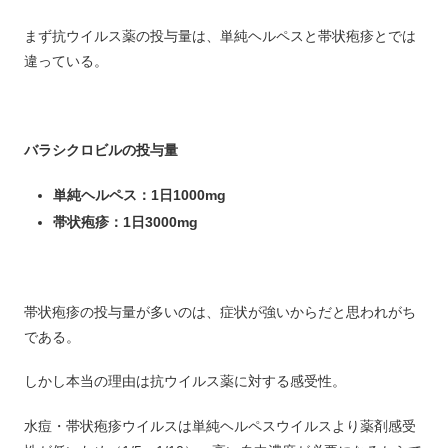
まず抗ウイルス薬の投与量は、単純ヘルペスと帯状疱疹とでは
違っている。
バラシクロビルの投与量
単純ヘルペス：1日1000mg
帯状疱疹：1日3000mg
帯状疱疹の投与量が多いのは、症状が強いからだと思われがち
である。
しかし本当の理由は抗ウイルス薬に対する感受性。
水痘・帯状疱疹ウイルスは単純ヘルペスウイルスより薬剤感受