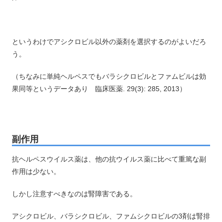
というわけでアシクロビル以外の薬剤を選択するのがよいだろ
う。
（ちなみに単純ヘルペスでもバラシクロビルとファムビルは効
果同等というデータあり 臨床医薬. 29(3): 285, 2013）
副作用
抗ヘルペスウイルス薬は、他の抗ウイルス薬に比べて重篤な副
作用は少ない。
しかし注意すべきなのは腎障害である。
アシクロビル、バラシクロビル、ファムシクロビルの3剤は腎排