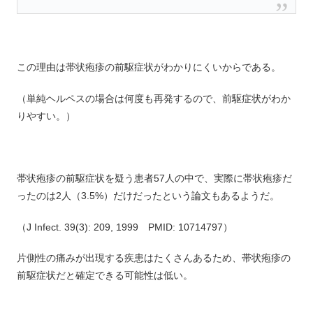
この理由は帯状疱疹の前駆症状がわかりにくいからである。
（単純ヘルペスの場合は何度も再発するので、前駆症状がわか
りやすい。）
帯状疱疹の前駆症状を疑う患者57人の中で、実際に帯状疱疹だ
ったのは2人（3.5%）だけだったという論文もあるようだ。
（J Infect. 39(3): 209, 1999 PMID: 10714797）
片側性の痛みが出現する疾患はたくさんあるため、帯状疱疹の
前駆症状だと確定できる可能性は低い。