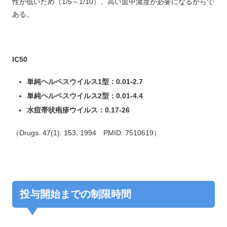
性が低いため（1/5～1/10）、高い血中濃度が必要になるからで
ある。
IC50
単純ヘルペスウイルス1型：0.01-2.7
単純ヘルペスウイルス2型：0.01-4.4
水痘帯状疱疹ウイルス：0.17-26
（Drugs. 47(1): 153, 1994 PMID: 7510619）
投与開始までの制限時間