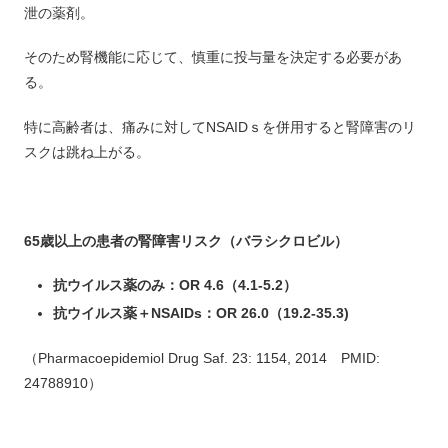
泄の薬剤。
そのため腎機能に応じて、慎重に投与量を決定する必要があ
る。
特に高齢者は、痛みに対してNSAIDｓを併用すると腎障害のリ
スクは跳ね上がる。
65歳以上の患者の腎障害リスク（バラシクロビル）
抗ウイルス薬のみ：OR 4.6（4.1-5.2）
抗ウイルス薬＋NSAIDs：OR 26.0（19.2-35.3)
（Pharmacoepidemiol Drug Saf. 23: 1154, 2014 PMID:
24788910）