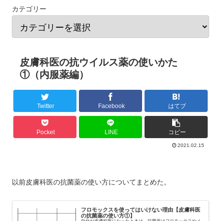
カテゴリー
皮膚科医の抗ウイルス薬の使いかた
①（内服薬編）
Twitter
Facebook
はてブ
Pocket
LINE
コピー
2021.02.15
以前皮膚科医の抗菌薬の使い方についてまとめた。
フロモックスを使ってはいけない理由【皮膚科医
の抗菌薬の使い方①】