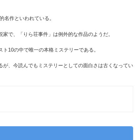
典的名作といわれている。
説家で、「りら荘事件」は例外的な作品のようだ。
スト10の中で唯一の本格ミステリーである。
るが、今読んでもミステリーとしての面白さは古くなってい