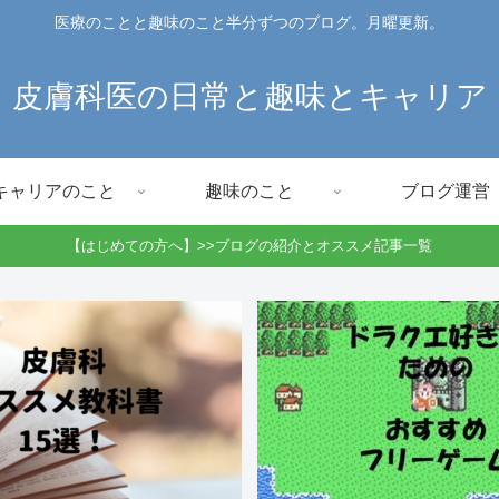
医療のことと趣味のこと半分ずつのブログ。月曜更新。
皮膚科医の日常と趣味とキャリア
キャリアのこと
趣味のこと
ブログ運営
【はじめての方へ】>>ブログの紹介とオススメ記事一覧