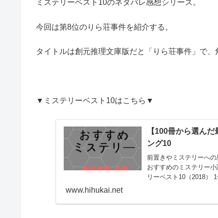
ミステリーベスト10のネタバレ感想シリーズ。
今回は第8位のりら荘事件を紹介する。
タイトルは創元推理文庫版だと「りら荘事件」で、
▼ミステリーベスト10はこちら▼
【100冊から選ん
ング10
前置きやミステリーへの
おすすめのミステリー小
リーベスト10（2018） 
www.hihukai.net