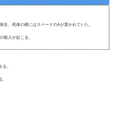
発生。死体の横にはスペードのAが置かれていた。
二の殺人が起こる。
ある。
る。