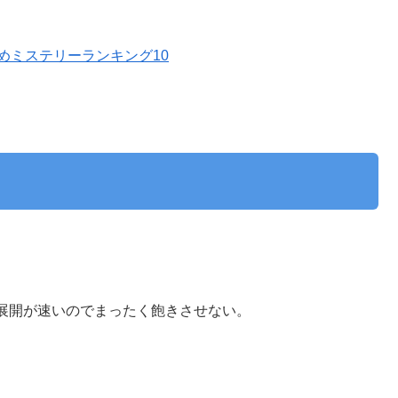
めミステリーランキング10
。
展開が速いのでまったく飽きさせない。