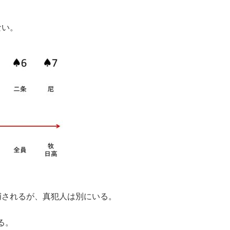
ない。
捕されるが、真犯人は別にいる。
る。