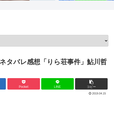
ネタバレ感想「りら荘事件」鮎川哲
Pocket
LINE
コピー
2019.04.15