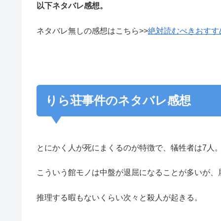
以下ネタバレ感想。
ネタバレ無しの感想はこちら>>
絶対読むべきおすす
りら荘事件のネタバレ感想
とにかく人が死にまくるのが特徴で、犠牲者は7人
こういう館モノは中盤が退屈になることが多いが、
推理する暇もないくらい次々と殺人が起きる。