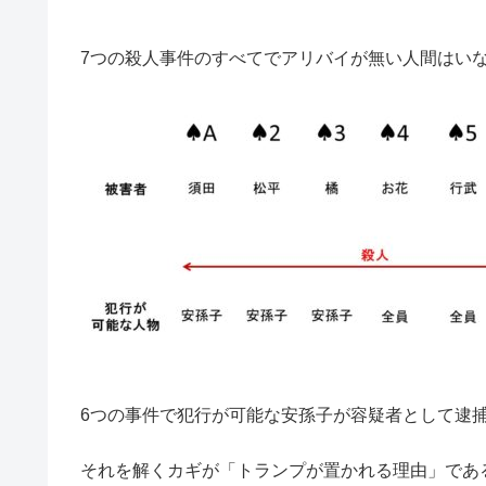
7つの殺人事件のすべてでアリバイが無い人間はい
6つの事件で犯行が可能な安孫子が容疑者として逮
それを解くカギが「トランプが置かれる理由」であ