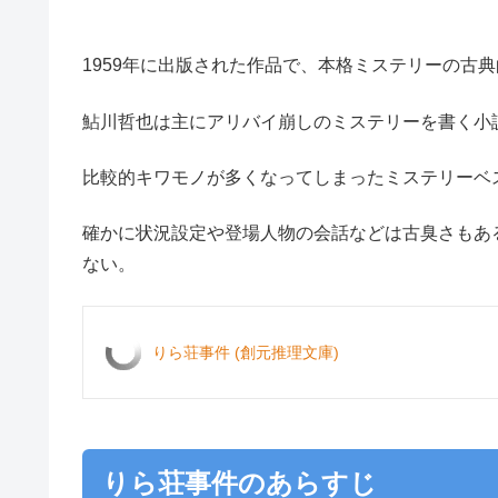
1959年に出版された作品で、本格ミステリーの古
鮎川哲也は主にアリバイ崩しのミステリーを書く小
比較的キワモノが多くなってしまったミステリーベ
確かに状況設定や登場人物の会話などは古臭さもあ
ない。
りら荘事件 (創元推理文庫)
りら荘事件のあらすじ