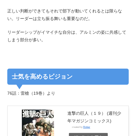
正しい判断ができてもそれで部下が動いてくれるとは限らな
い。リーダーは立ち振る舞いも重要なのだ。
リーダーシップがイマイチな自分は、アルミンの姿に共感して
しまう部分が多い。
士気を高めるビジョン
76話：雷槍（19巻）より
進撃の巨人（１９） (週刊少
年マガジンコミックス)
created by
Rinker