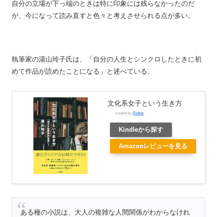
自分の立場が下っ端のときは特に印象には残らなかったのだ
が、今になって読み直すと色々と考えさせられる点が多い。
執筆家の湯山玲子氏は、「自分の人生とシンクロしたときに初
めて作品が読めたことになる」と述べている。
文化系女子という生き方
created by
Rinker
Kindleから探す
Amazonレビューを見る
ある種の小説は、大人の複雑な人間関係がわからなけれ