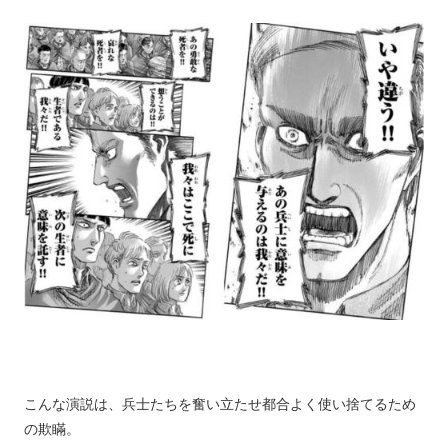
こんな演説は、兵士たちを奮い立たせ都合よく使い捨てるため
の欺瞞。