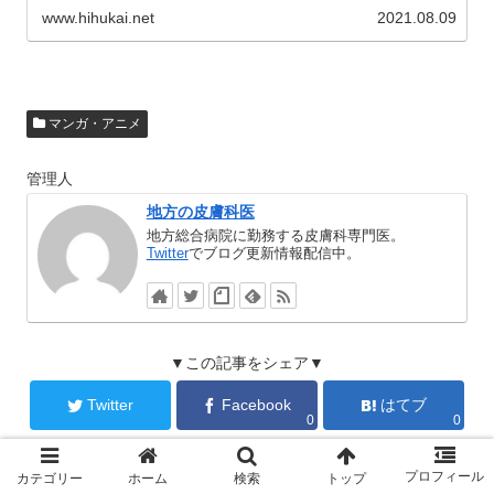
www.hihukai.net
2021.08.09
マンガ・アニメ
管理人
地方の皮膚科医
地方総合病院に勤務する皮膚科専門医。
Twitter
でブログ更新情報配信中。
▼この記事をシェア▼
Twitter
Facebook
はてブ
0
0
Pocket
LINE
コピー
0