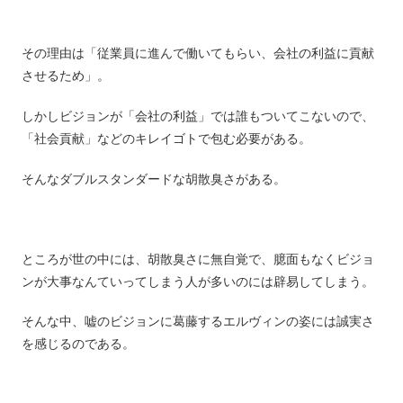
その理由は「従業員に進んで働いてもらい、会社の利益に貢献
させるため」。
しかしビジョンが「会社の利益」では誰もついてこないので、
「社会貢献」などのキレイゴトで包む必要がある。
そんなダブルスタンダードな胡散臭さがある。
ところが世の中には、胡散臭さに無自覚で、臆面もなくビジョ
ンが大事なんていってしまう人が多いのには辟易してしまう。
そんな中、嘘のビジョンに葛藤するエルヴィンの姿には誠実さ
を感じるのである。