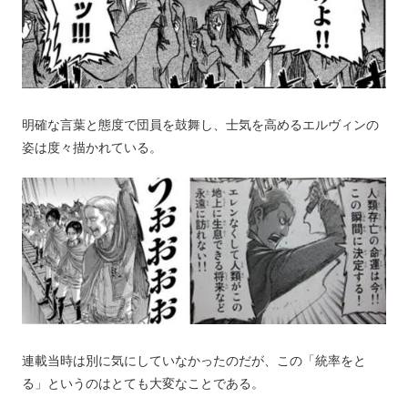
明確な言葉と態度で団員を鼓舞し、士気を高めるエルヴィンの
姿は度々描かれている。
連載当時は別に気にしていなかったのだが、この「統率をと
る」というのはとても大変なことである。