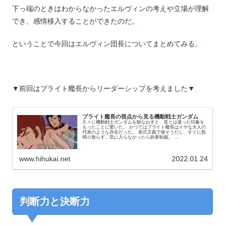
下っ端のときはわからなかったエルヴィンの考えや立場が理解
でき、感情移入することができたのだ。
ということで今回はエルヴィン団長についてまとめてみる。
▼前回はブライト艦長からリーダーシップを考えました▼
ブライト艦長の視点から見る機動戦士ガンダム
久々に機動戦士ガンダムを観なおすと、昔とは違った印象を
もったことに驚いた。 かつてはブライト艦長はイヤな大人の
代表のような存在だった。 形式主義で偉そうだし、すぐに怒
鳴り散らす。気に入らなかったら鉄拳制裁。 ...
www.hihukai.net
2022.01.24
判断力と決断力