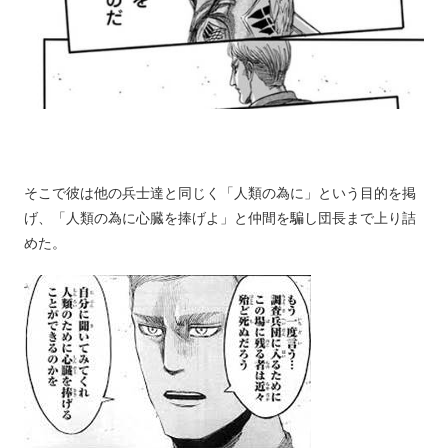
そこで彼は他の兵士達と同じく「人類の為に」という目的を掲
げ、「人類の為に心臓を捧げよ」と仲間を騙し団長まで上り詰
めた。