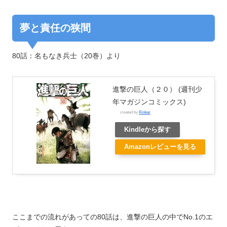
夢と責任の狭間
80話：名もなき兵士（20巻）より
進撃の巨人（２０） (週刊少
年マガジンコミックス)
created by
Rinker
Kindleから探す
Amazonレビューを見る
ここまでの流れがあっての80話は、進撃の巨人の中でNo.1のエ