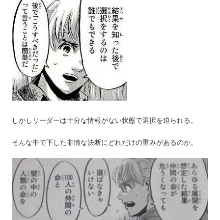
しかしリーダーは十分な情報がない状態で選択を迫られる。
そんな中で下した非情な決断にどれだけの重みがあるのか。