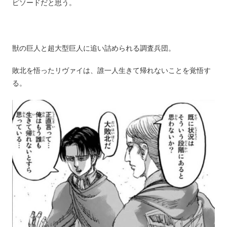
ピソードだと思う。
獣の巨人と超大型巨人に追い詰められる調査兵団。
敗北を悟ったリヴァイは、誰一人生きて帰れないことを覚悟す
る。