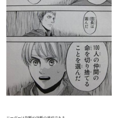
リーダーは判断や決断の連続である。