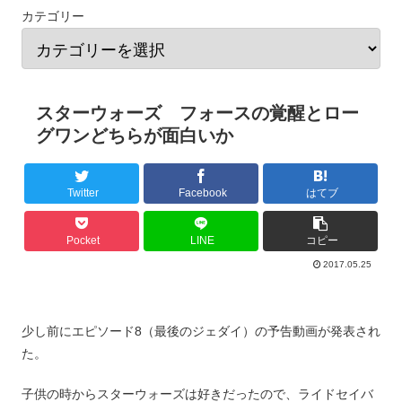
カテゴリー
スターウォーズ フォースの覚醒とロー
グワンどちらが面白いか
Twitter
Facebook
はてブ
Pocket
LINE
コピー
2017.05.25
少し前にエピソード8（最後のジェダイ）の予告動画が発表され
た。
子供の時からスターウォーズは好きだったので、ライドセイバ