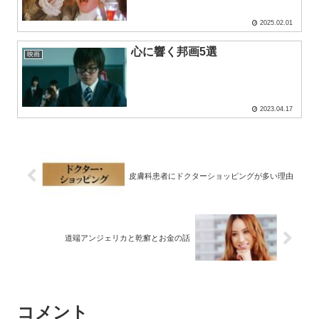
2025.02.01
心に響く邦画5選
映画
2023.04.17
皮膚科患者にドクターショッピングが多い理由
道端アンジェリカと乾癬とお金の話
コメント