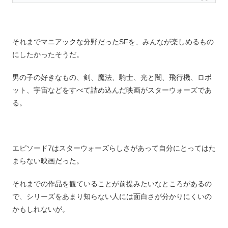
それまでマニアックな分野だったSFを、みんなが楽しめるもの
にしたかったそうだ。
男の子の好きなもの、剣、魔法、騎士、光と闇、飛行機、ロボ
ット、宇宙などをすべて詰め込んだ映画がスターウォーズであ
る。
エピソード7はスターウォーズらしさがあって自分にとってはた
まらない映画だった。
それまでの作品を観ていることが前提みたいなところがあるの
で、シリーズをあまり知らない人には面白さが分かりにくいの
かもしれないが。