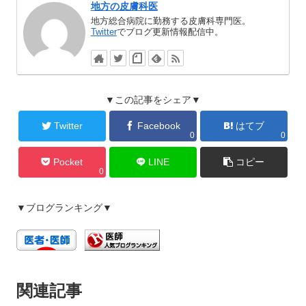
地方の皮膚科医
地方総合病院に勤務する皮膚科専門医。
Twitter
でブログ更新情報配信中。
▼この記事をシェア▼
Twitter
Facebook
はてブ
0
0
Pocket
LINE
コピー
0
▼ブログランキング▼
関連記事