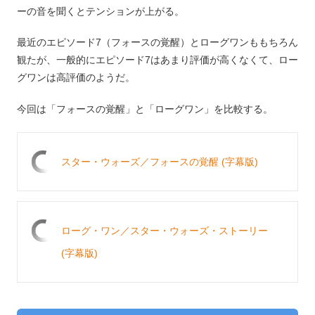
ーの音を聞くとテンションが上がる。
最近のエピソード7（フォースの覚醒）とローグワンももちろん
観たが、一般的にエピソード7はあまり評価が高くなくて、ロー
グワンは高評価のようだ。
今回は「フォースの覚醒」と「ローグワン」を比較する。
スター・ウォーズ／フォースの覚醒 (字幕版)
ローグ・ワン／スター・ウォーズ・ストーリー
(字幕版)