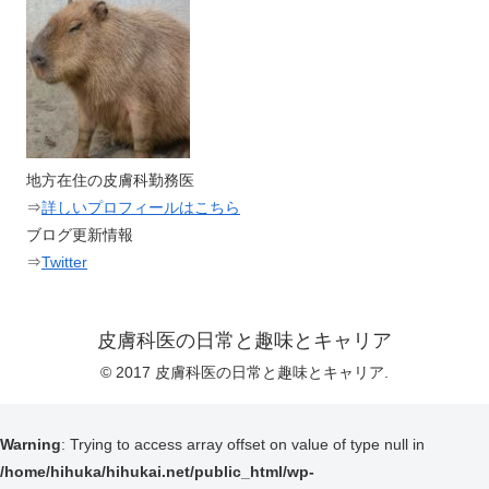
地方在住の皮膚科勤務医
⇒
詳しいプロフィールはこちら
ブログ更新情報
⇒
Twitter
皮膚科医の日常と趣味とキャリア
© 2017 皮膚科医の日常と趣味とキャリア.
Warning
: Trying to access array offset on value of type null in
/home/hihuka/hihukai.net/public_html/wp-