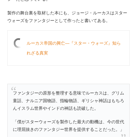
製作の舞台裏を取材した本にも、ジョージ・ルーカスはスター
ウォーズをファンタジーとして作ったと書いてある。
ルーカス帝国の興亡―『スター・ウォーズ』知ら
れざる真実
ファンタジーの原形を整理する意味でルーカスは、グリム
童話、ナルニア国物語、指輪物語、ギリシャ神話はもちろ
んイスラム世界やインドの神話も読破した。
「僕がスターウォーズを製作した最大の動機は、今の世代
に理屈抜きのファンタジー世界を提供することだった。」