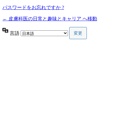
パスワードをお忘れですか ?
← 皮膚科医の日常と趣味とキャリア へ移動
言語